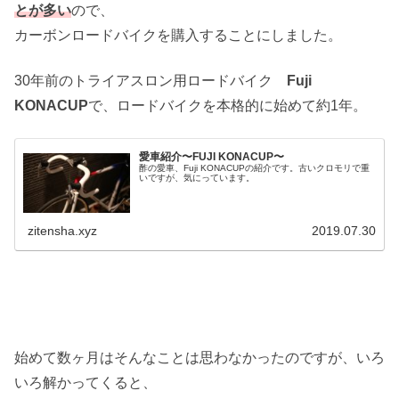
とが多い
ので、
カーボンロードバイクを購入することにしました。
30年前のトライアスロン用ロードバイク
Fuji
KONACUP
で、ロードバイクを本格的に始めて約1年。
愛車紹介〜FUJI KONACUP〜
酢の愛車、Fuji KONACUPの紹介です。古いクロモリで重
いですが、気にっています。
zitensha.xyz
2019.07.30
始めて数ヶ月はそんなことは思わなかったのですが、いろ
いろ解かってくると、