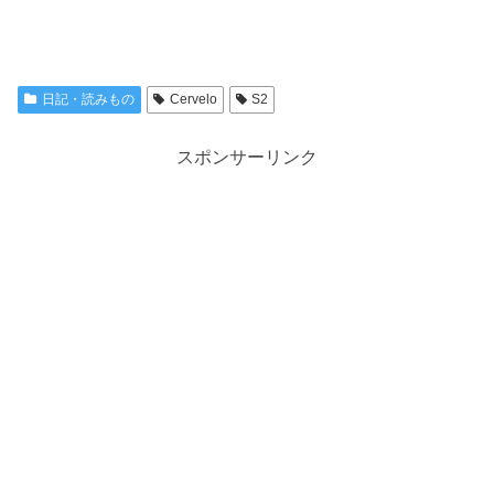
日記・読みもの
Cervelo
S2
スポンサーリンク