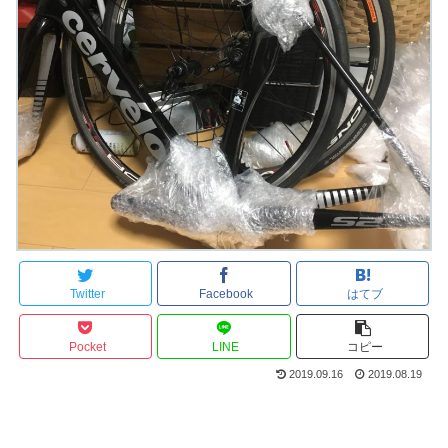
Twitter
Facebook
はてブ
Pocket
LINE
コピー
2019.09.16
2019.08.19