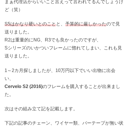
まぁ代理店からいいこと言えって言われてるんでしょうけ
ど（笑）
S5はかなり硬いとのこと
と、
予算的に厳しかった
ので見
送りました。
R2は重量的にNG、R3でも良かったのですが、
Sシリーズのいかついフレームに惚れてしまい、これも見
送りました。
1～2カ月探しましたが、10万円以下でいい出物に出会
い、
Cervelo S2 (2016)
のフレームを購入することが出来まし
た。
次はその組み立て記を記載します。
下記の記事のチェーン、ワイヤー類、バーテープが無い状