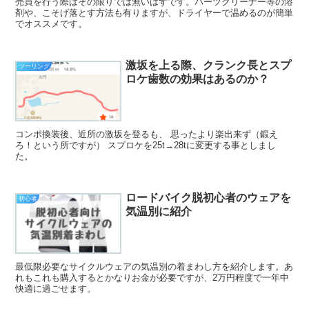
売買を行う際はその限りでは無いはずです。パーツクリーナー等の溶
剤や、こそげ落とす方法も有りますが、ドライヤーで温めるのが簡単
でオススメです。
激坂を上る際、クランク長とスプ
ツーリング
ロケ歯数の効果はあるのか？
コンポ換装後、近所の激坂を登るも、 思ったより楽出来ず（鍛え
ろ！という所ですが） スプロケを25t→28tに変更する事としまし
た。
ロードバイク脱初心者のウェアを
初心者
気温別に紹介
最低限必要なサイクルウェアの気温別の着まわし方を紹介します。あ
れもこれも購入するとかなりお金が必要ですが、2万円程度で一年中
快適に過ごせます。