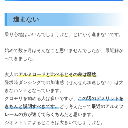
進まない
乗り心地はいいんでしょうけど、とにかく進まないです。
始めて数ヶ月はそんなこと思いませんでしたが、最近解か
ってきました。
友人の
アルミロードと比べるとその差は歴然
。
登坂時ダンシングでの加速感（ぜんぜん加速しない）は大
きなハンデとなっています。
クロモリを勧める人は多いですが、
この辺のデメリットを
きちんと説明すべきです。
どう考えたって
最近のアルミフ
レームの方が速くてらくちん
だと思います。
ジオメトリによるところは大きいでしょうけど。