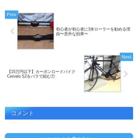
初心者が初心者に3本ローラーを勧める理
由〜意外な効果〜
【15万円以下】カーボンロードバイク
Cervelo S2をバラで組む①
コメント