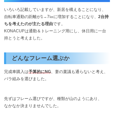
いろいろ記載していますが、新居を構えることになり、
自転車通勤の距離が1→7㎞に増加することになり、
2台持
ちを考えたのが主たる理由
です。
KONACUPは通勤＆トレーニング用にし、休日用に一台
持とうと考えました。
どんなフレーム選ぶか
完成車購入は
予算的にNG
、妻の稟議も通らないと考え、
バラ組みを選びました。
先ずはフレーム選びですが、種類が山のようにあり、
なかなか決まりませんでした。