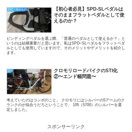
【初心者必見】SPD-SLペダルは
日記・読みもの
そのままフラットペダルとして使
えるのか？
ビンディングペダルを選ぶ際、「普通のペダルとして使えるか？」と
いうのは結構重要だと思います。私はSPD−SLペダルをフラットペダ
ルとしても使用していますので、そのメリットやデメリットを紹介し
ます。
クロモリロードバイクのSTI化
DIY
②〜エンド幅問題〜
考えていたのはコンポのこと。 クロモリにはシルバーの5アームのク
ランクのが似合うだろということで、 105（5700）のシルバーを選
定しました。
スポンサーリンク