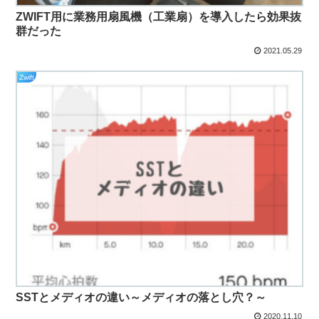
ZWIFT用に業務用扇風機（工業扇）を導入したら効果抜
群だった
2021.05.29
Zwift
SSTとメディオの違い～メディオの落とし穴？～
2020.11.10