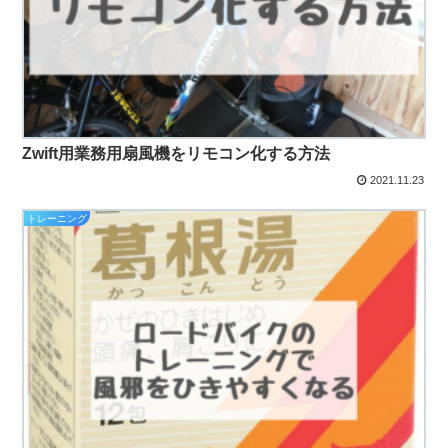
Zwift用業務用扇風機をリモコン化する方法
2021.11.23
トレーニング