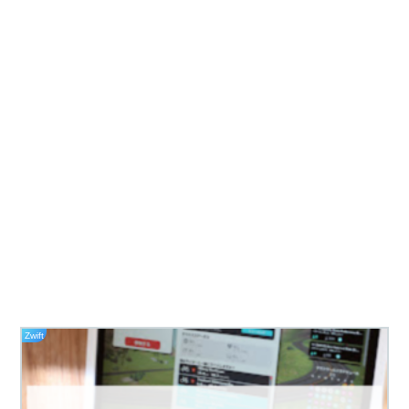
Zwift