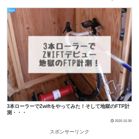
Zwift
3本ローラーでZwiftをやってみた！そして地獄のFTP計
測・・・
2020.10.30
スポンサーリンク