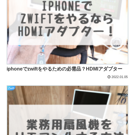
iphoneでzwiftをやるための必需品？HDMIアダプター
2022.01.05
Zwift