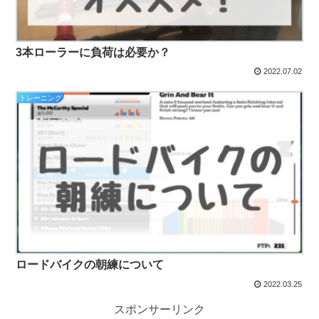
3本ローラーに負荷は必要か？
2022.07.02
トレーニング
ロードバイクの朝練について
2022.03.25
スポンサーリンク