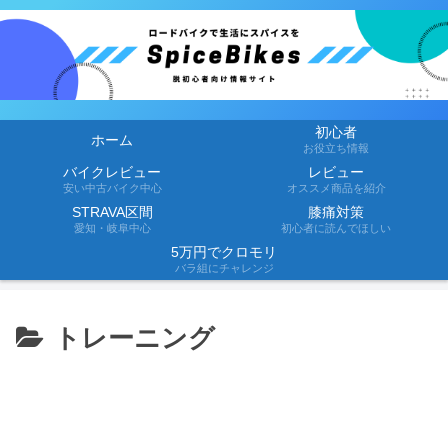
初心者
ホーム
お役立ち情報
バイクレビュー
レビュー
安い中古バイク中心
オススメ商品を紹介
STRAVA区間
膝痛対策
愛知・岐阜中心
初心者に読んでほしい
5万円でクロモリ
バラ組にチャレンジ
トレーニング