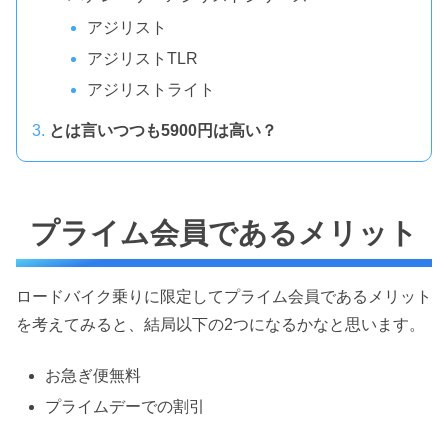
アジリスト
アジリストTLR
アジリストライト
とは言いつつも5900円は高い？
プライム会員であるメリット
ロードバイク乗りに限定してプライム会員であるメリット
を考えてみると、結局以下の2つになるかなと思います。
お急ぎ便無料
プライムデーでの割引