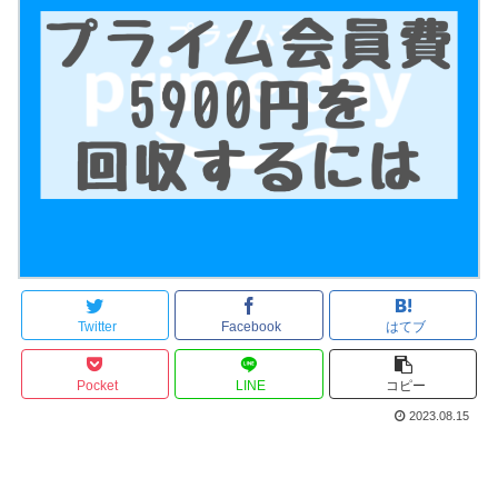
Twitter
Facebook
はてブ
Pocket
LINE
コピー
2023.08.15