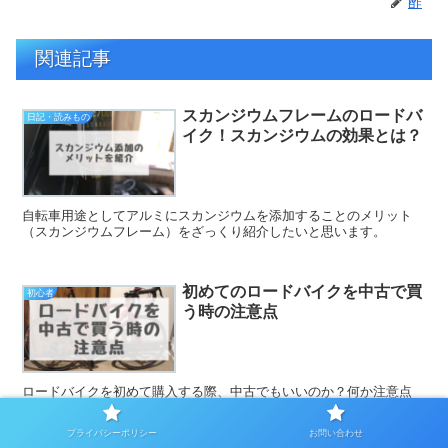
酢
関連記事
スカンジウムフレームのロードバ
日記・読みもの
イク！スカンジウムの効果とは？
自転車用途としてアルミにスカンジウムを添加することのメリット
（スカンジウムフレーム）をざっくり紹介したいと思います。
初めてのロードバイクを中古で買
初心者
う時の注意点
ロードバイクを初めて購入する際、中古でもいいのか？何か注意点
は？と思う方は多いと思います。そんな疑問に同僚10人以上に中古
ロードバイクを勧めてきた私がお答えいたします。中古で十分です。
プライバシーポリシー
お問い合わせ