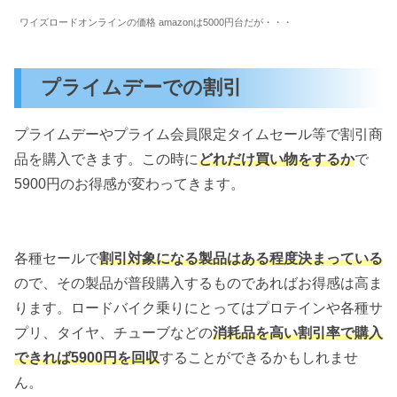
ワイズロードオンラインの価格 amazonは5000円台だが・・・
プライムデーでの割引
プライムデーやプライム会員限定タイムセール等で割引商
品を購入できます。この時に
どれだけ買い物をするか
で
5900円のお得感が変わってきます。
各種セールで
割引対象になる製品はある程度決まっている
ので、その製品が普段購入するものであればお得感は高ま
ります。ロードバイク乗りにとってはプロテインや各種サ
プリ、タイヤ、チューブなどの
消耗品を高い割引率で購入
できれば5900円を回収
することができるかもしれませ
ん。