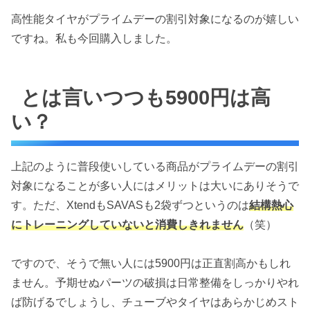
高性能タイヤがプライムデーの割引対象になるのが嬉しい
ですね。私も今回購入しました。
とは言いつつも5900円は高
い？
上記のように普段使いしている商品がプライムデーの割引
対象になることが多い人にはメリットは大いにありそうで
す。ただ、XtendもSAVASも2袋ずつというのは
結構熱心
にトレーニングしていないと消費しきれません
（笑）
ですので、そうで無い人には5900円は正直割高かもしれ
ません。予期せぬパーツの破損は日常整備をしっかりやれ
ば防げるでしょうし、チューブやタイヤはあらかじめスト