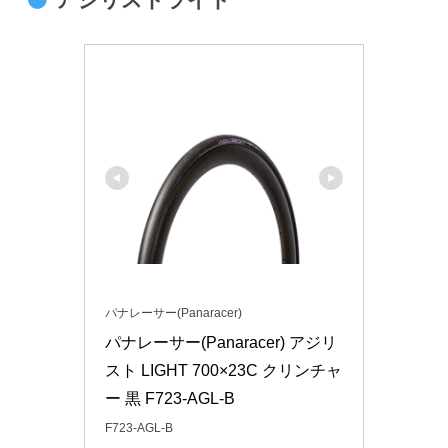
パナレーサー(Panaracer)
パナレーサー(Panaracer) アジリ
スト LIGHT 700×23C クリンチャ
ー 黒 F723-AGL-B
F723-AGL-B