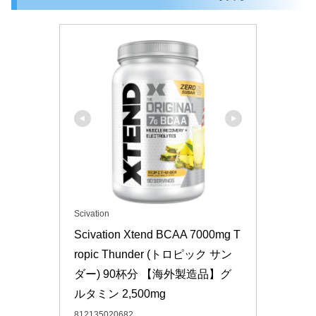
Scivation
Scivation Xtend BCAA 7000mg T
ropic Thunder (トロピック サン
ダー) 90杯分 【海外製造品】グ
ルタミン 2,500mg
812135020682