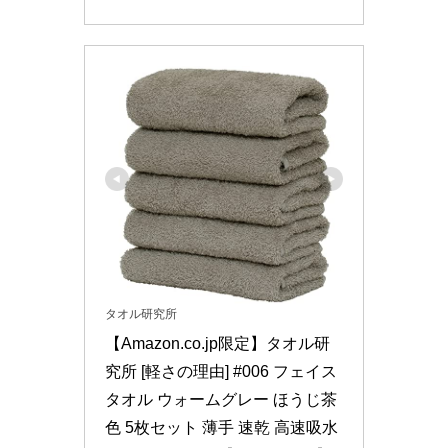
タオル研究所
【Amazon.co.jp限定】タオル研
究所 [軽さの理由] #006 フェイス
タオル ウォームグレー ほうじ茶
色 5枚セット 薄手 速乾 高速吸水 