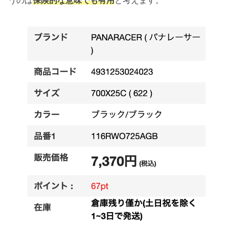
うのは
保険的な意味でも有用
と考えます。