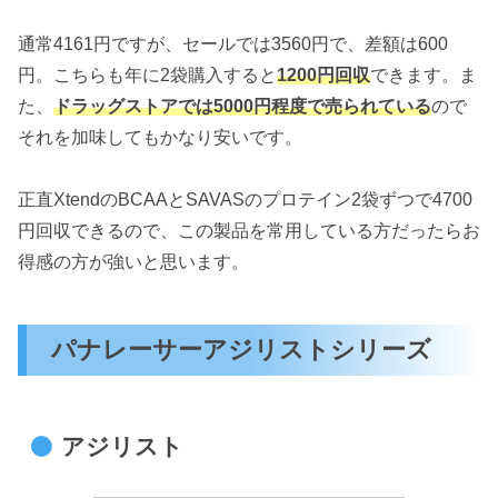
通常4161円ですが、セールでは3560円で、差額は600
円。こちらも年に2袋購入すると
1200円回収
できます。ま
た、
ドラッグストアでは5000円程度で売られている
ので
それを加味してもかなり安いです。
正直XtendのBCAAとSAVASのプロテイン2袋ずつで4700
円回収できるので、この製品を常用している方だったらお
得感の方が強いと思います。
パナレーサーアジリストシリーズ
アジリスト