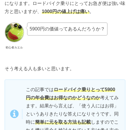
になります。ロードバイク乗りにとってお急ぎ便は強い味
方と思いますが、
1000円の値上げは痛い
。
5900円の価値ってあるんだろうか？
初心者カエル
そう考える人も多いと思います。
この記事では
ロードバイク乗りとって5900
円の年会費はお得なのかどうなのか
考えてみ
ます。結果から言えば、「使う人にはお得」
というありきたりな答えになりそうです。同
時に
簡単に元を取る方法も記載
しますのでこ