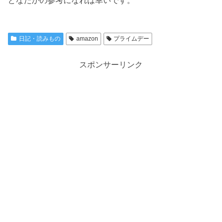
どなたかの参考になれば幸いです。
日記・読みもの
amazon
プライムデー
スポンサーリンク