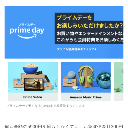
プライムデーで安くなるものはある程度決まっています
何も全額の5900円を回収しなくても、お急ぎ便を月300円