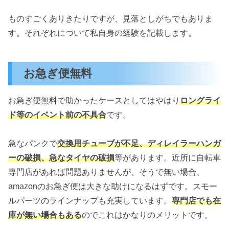
ものすごくありきたりですが、見落としがちでもありま
す。それぞれについて私自身の経験を記載します。
お急ぎ便無料
お急ぎ便無料で助かったケースとしてはやはり
ロングライ
ド等のイベント前の不具合
です。
急なパンクで
交換用チューブが不足、ディレイラーハンガ
ーの破損、急なタイヤの破損
等があります。近所に自転車
専門店があれば問題ありませんが、そうで無い場合、
amazonのお急ぎ便は大きな助けになるはずです。スモー
ルパーツのラインナップも充実しています。
専門店でも在
庫が無い場合もある
のでこれはかなりのメリットです。