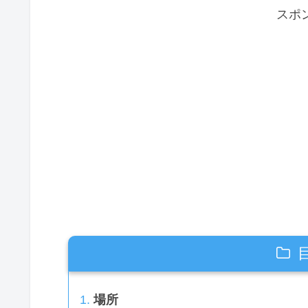
スポ
場所