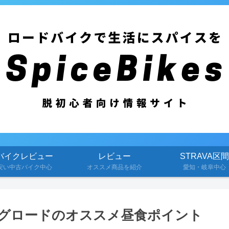
バイクレビュー
レビュー
STRAVA区間
安い中古バイク中心
オススメ商品を紹介
愛知・岐阜中心
グロードのオススメ昼食ポイント