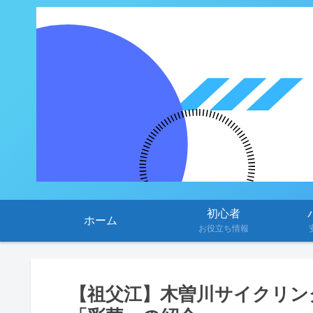
初心者
ホーム
お役立ち情報
【祖父江】木曽川サイクリン