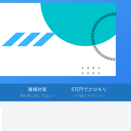
膝痛対策
5万円でクロモリ
初心者に読んでほしい
バラ組にチャレンジ