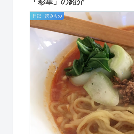
「彩華」の紹介
日記・読みもの