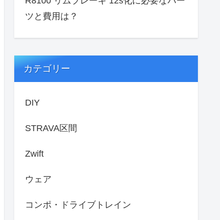
R8100 リムブレーキ 12s化に必要なパー
ツと費用は？
カテゴリー
DIY
STRAVA区間
Zwift
ウェア
コンポ・ドライブトレイン