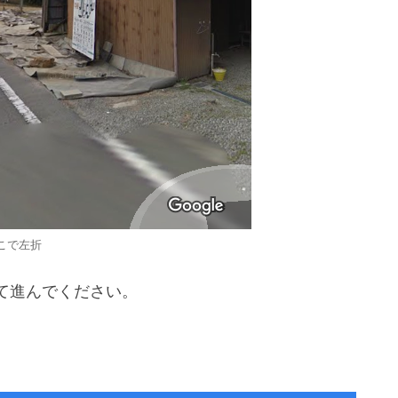
こで左折
て進んでください。