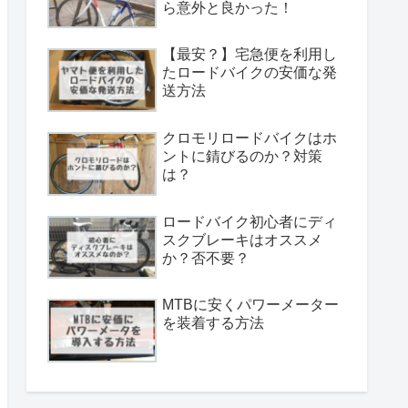
ら意外と良かった！
【最安？】宅急便を利用し
たロードバイクの安価な発
送方法
クロモリロードバイクはホ
ントに錆びるのか？対策
は？
ロードバイク初心者にディ
スクブレーキはオススメ
か？否不要？
MTBに安くパワーメーター
を装着する方法