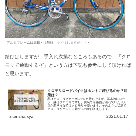
アルミフレームは赤錆とは無縁、サビはしますが・・・
錆びはしますが、手入れ次第なところもあるので、「クロ
モリで通勤するぞ」という方は下記も参考にして頂ければ
と思います。
クロモリロードバイクはホントに錆びるのか？対
策は？
私はクロモリとカーボンの2台持ちですが、基本的にロー
ラー練はクロモリですし、実装でも路面が濡れていたり天
気が悪そうな時はクロモリを使います。そのような状況で
クロモリがホントに錆びるのかお答えします。
zitensha.xyz
2021.01.17