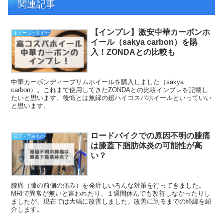
関連記事
【インプレ】激安中華カーボンホ
ホイール・タイヤ
イール（sakya carbon）を購
入！ZONDAとの比較も
中華カーボンディープリムホイールを購入しました（sakya
carbon）。これまで使用してきたZONDAとの比較インプレを記載し
たいと思います。後悔とは無縁の超ハイコスパホイールといっていい
と思います。
ロードバイクでの原因不明の膝痛
日記・読みもの
は膝蓋下脂肪体炎の可能性が高
い？
膝痛（膝の前側の痛み）を発症しいろんな対策を行ってきました。
MRIで異常が無いと言われたり、１週間休んでも改善しなかったりし
ましたが、現在では大幅に改善しました。改善に到るまでの経緯を紹
介します。