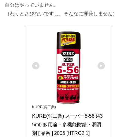
自分はやっていません。
（わりとさびないですし、そんなに揮発しません）
KURE(呉工業)
KURE(呉工業) スーパー5-56 (43
5ml) 多用途・多機能防錆・潤滑
剤 [ 品番 ] 2005 [HTRC2.1]