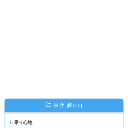
目次
乗り心地