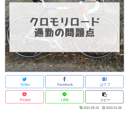
Twitter
Facebook
はてブ
Pocket
LINE
コピー
2021.09.10
2020.01.08