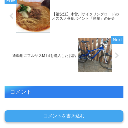
【祖父江】木曽川サイクリングロードの
オススメ昼食ポイント「彩華」の紹介
通勤用にフルサスMTBを購入したお話
コメント
コメントを書き込む