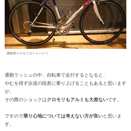
通勤用クロモリロードバイク
通勤ラッシュの中、自転車で走行するとなると、
やむを得ず歩道の段差に乗り上げることもあると思います
が、
その際のショックは
クロモリもアルミも大差ない
です。
ですので
乗り心地については考えない方が良い
と思いま
す。