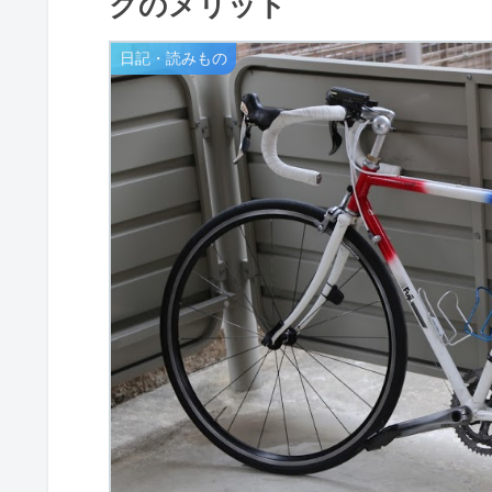
クのメリット
日記・読みもの