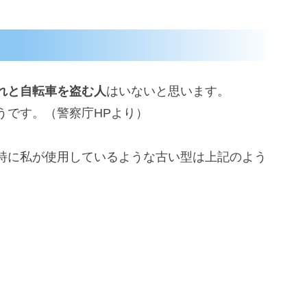
れと自転車を盗む人
はいないと思います。
うです。（警察庁HPより）
特に私が使用しているような古い型は上記のよう