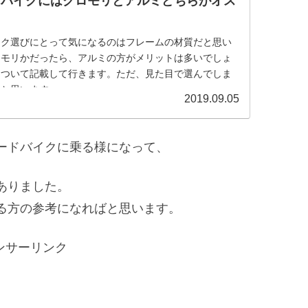
ドバイクにはクロモリとアルミどちらがオス
イク選びにとって気になるのはフレームの材質だと思い
ロモリかだったら、アルミの方がメリットは多いでしょ
について記載して行きます。ただ、見た目で選んでしま
いと思います。
2019.09.05
ードバイクに乗る様になって、
ありました。
る方の参考になればと思います。
ンサーリンク