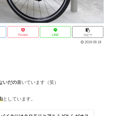
Pocket
LINE
コピー
2019.09.18
ないだの
書いています（笑）
由
としています。