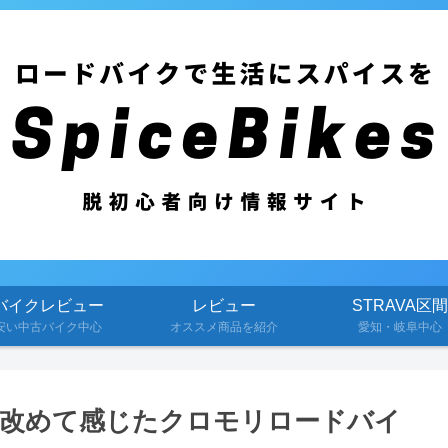
バイクレビュー
レビュー
STRAVA区間
安い中古バイク中心
オススメ商品を紹介
愛知・岐阜中心
改めて感じたクロモリロードバイ