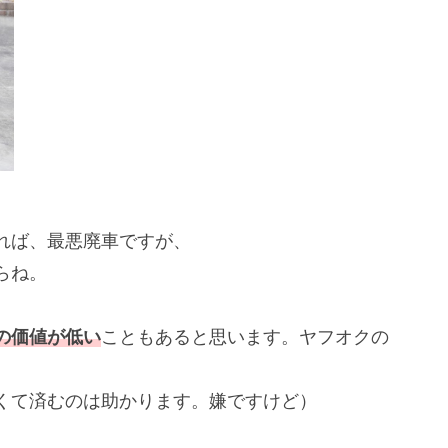
れば、最悪廃車ですが、
らね。
の価値が低い
こともあると思います。ヤフオクの
くて済むのは助かります。嫌ですけど）