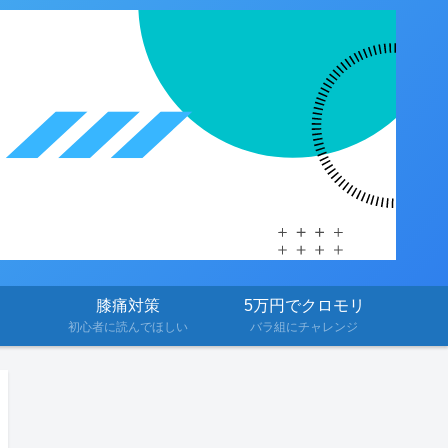
膝痛対策
5万円でクロモリ
初心者に読んでほしい
バラ組にチャレンジ