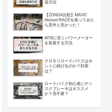
送方法
【ZONDA比較】MAVIC
Aksium RACEを使ってみた
ら意外と良かった！
MTBに安くパワーメーター
を装着する方法
クロモリロードバイクはホ
ントに錆びるのか？対策
は？
ロードバイク初心者にディ
スクブレーキはオススメ
か？否不要？