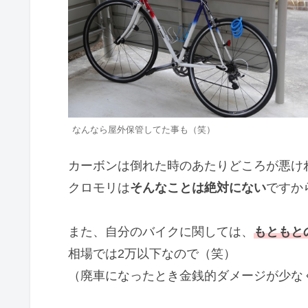
なんなら屋外保管してた事も（笑）
カーボンは倒れた時のあたりどころが悪け
クロモリは
そんなことは絶対にない
ですか
また、自分のバイクに関しては、
もともと
相場では2万以下なので（笑）
（廃車になったとき金銭的ダメージが少な