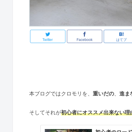
Twitter
Facebook
はてブ
本ブログではクロモリを、
重いだの
、
進ま
そしてそれが
初心者にオススメ出来ない理