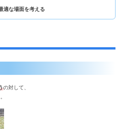
最適な場面を考える
う
の対して、
す。