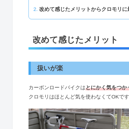
改めて感じたメリットからクロモリに
改めて感じたメリット
扱いが楽
カーボンロードバイクは
とにかく気をつか
クロモリはほとんど気を使わなくてOKで