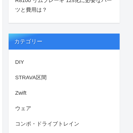
R8100 リムブレーキ 12s化に必要なパー
ツと費用は？
カテゴリー
DIY
STRAVA区間
Zwift
ウェア
コンポ・ドライブトレイン