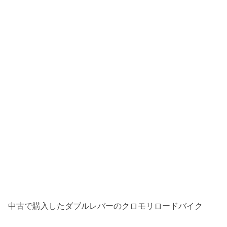
中古で購入したダブルレバーのクロモリロードバイク