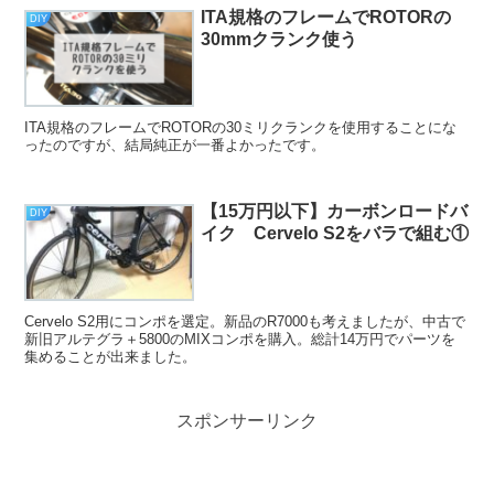
ITA規格のフレームでROTORの
DIY
30mmクランク使う
ITA規格のフレームでROTORの30ミリクランクを使用することにな
ったのですが、結局純正が一番よかったです。
【15万円以下】カーボンロードバ
DIY
イク Cervelo S2をバラで組む①
Cervelo S2用にコンポを選定。新品のR7000も考えましたが、中古で
新旧アルテグラ＋5800のMIXコンポを購入。総計14万円でパーツを
集めることが出来ました。
スポンサーリンク