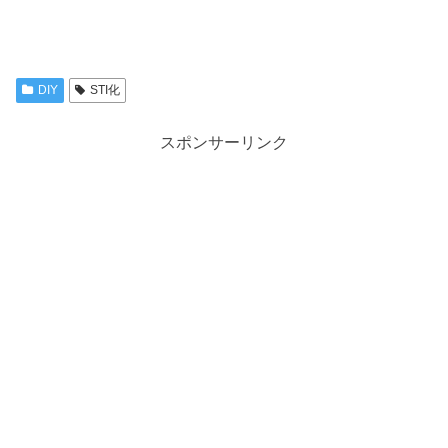
DIY
STI化
スポンサーリンク