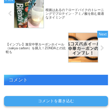
根拠はあるの？ロードバイクのトレーニ
ングでプロテイン・アミノ酸を飲む最適
なタイミング
【インプレ】激安中華カーボンホイール
（sakya carbon）を購入！ZONDAとの比
較も
コメント
コメントを書き込む