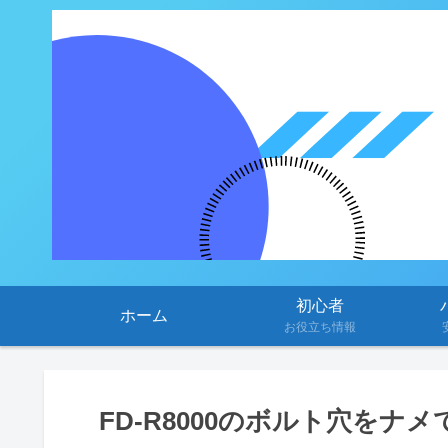
初心者
ホーム
お役立ち情報
FD-R8000のボルト穴をナ