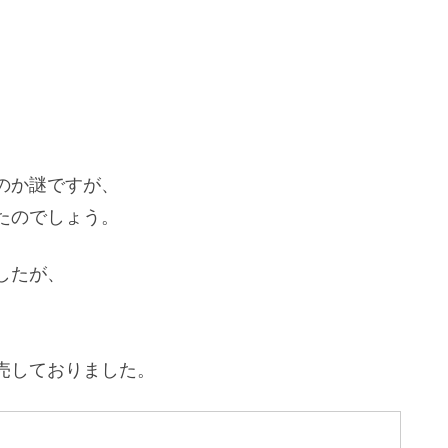
のか謎ですが、
たのでしょう。
したが、
売しておりました。