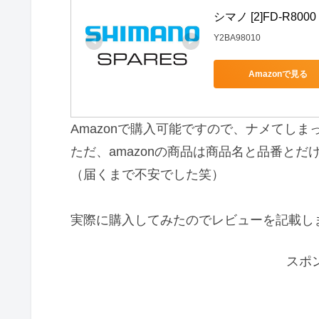
シマノ [2]FD-R8000
Y2BA98010
Amazonで見る
Amazonで購入可能ですので、ナメてし
ただ、amazonの商品は商品名と品番と
（届くまで不安でした笑）
実際に購入してみたのでレビューを記載し
スポ