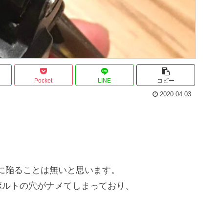
Pocket
LINE
コピー
2020.04.03
に陥ることは無いと思います。
はボルトの穴がナメてしまっており、