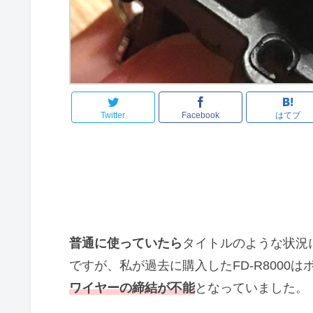
Twitter
Facebook
はてブ
普通に使っていたら
タイトルのような状況
ですが、私が過去に購入したFD-R8000
ワイヤーの締結が不能
となっていました。