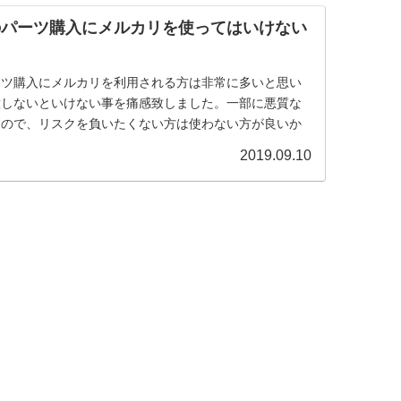
のパーツ購入にメルカリを使ってはいけない
ーツ購入にメルカリを利用される方は非常に多いと思い
意しないといけない事を痛感致しました。一部に悪質な
すので、リスクを負いたくない方は使わない方が良いか
2019.09.10