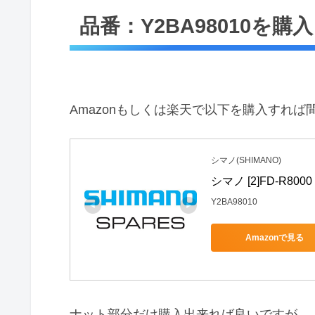
品番：Y2BA98010を購入
Amazonもしくは楽天で以下を購入すれば
シマノ(SHIMANO)
シマノ [2]FD-R8000
Y2BA98010
Amazonで見る
ナット部分だけ購入出来れば良いですが、