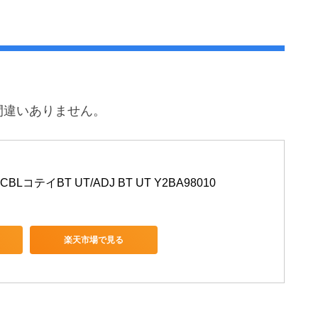
間違いありません。
 CBLコテイBT UT/ADJ BT UT Y2BA98010
楽天市場で見る