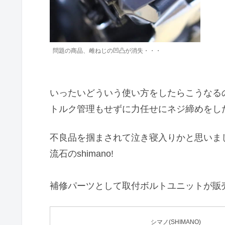
問題の商品、雌ねじの凹凸が消失・・・
いったいどういう使い方をしたらこうなる
トルク管理もせずに力任せにネジ締めをし
不良品を掴まされて泣き寝入りかと思いま
流石のshimano!
補修パーツとして取付ボルトユニットが販
シマノ(SHIMANO)