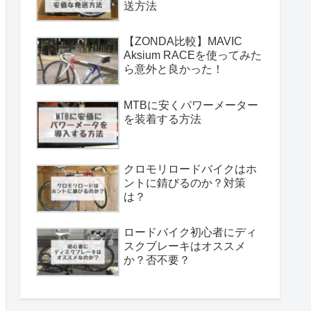
送方法
【ZONDA比較】MAVIC
Aksium RACEを使ってみた
ら意外と良かった！
MTBに安くパワーメーター
を装着する方法
クロモリロードバイクはホ
ントに錆びるのか？対策
は？
ロードバイク初心者にディ
スクブレーキはオススメ
か？否不要？