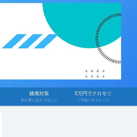
膝痛対策
5万円でクロモリ
初心者に読んでほしい
バラ組にチャレンジ