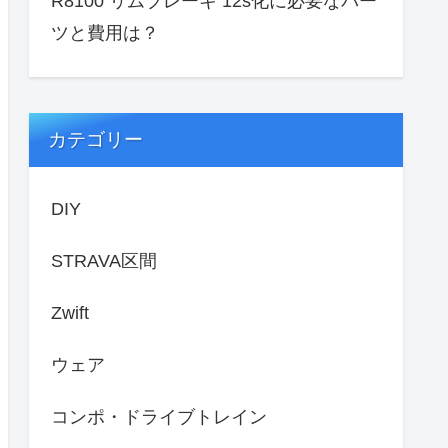
R8100 リムブレーキ 12s化に必要なパー
ツと費用は？
カテゴリー
DIY
STRAVA区間
Zwift
ウェア
コンポ・ドライブトレイン