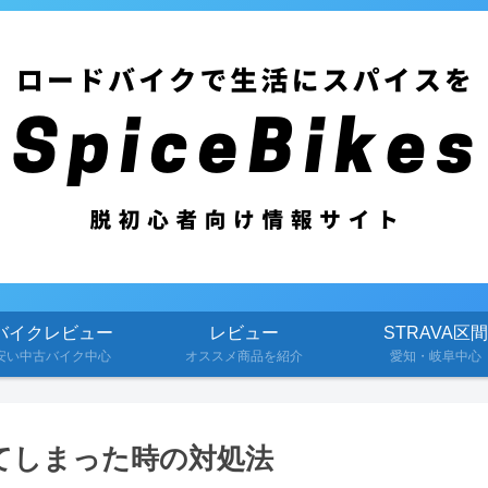
バイクレビュー
レビュー
STRAVA区間
安い中古バイク中心
オススメ商品を紹介
愛知・岐阜中心
メてしまった時の対処法