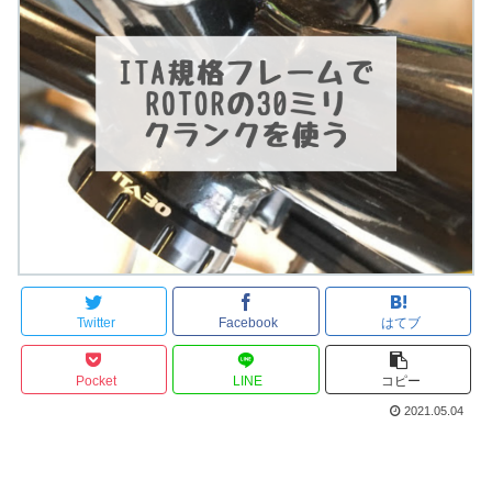
Twitter
Facebook
はてブ
Pocket
LINE
コピー
2021.05.04