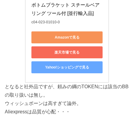
ボトムブラケット スチールベア
リング ツール付 [並行輸入品]
c04-023-01010-0
Amazonで見る
楽天市場で見る
Yahoo!ショッピングで見る
となると社外品ですが、頼みの綱のTOKENには該当のBB
の取り扱いは無し。
ウィッシュボーンは高すぎて論外。
Aliexpressは品質が心配・・・