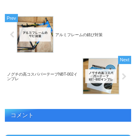
アルミフレームの錆び対策
ノグチの高コスパバーテープNBT-002イ
ンプレ
コメント