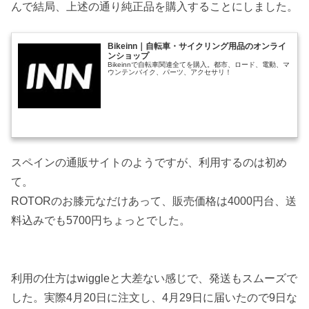
んで結局、上述の通り純正品を購入することにしました。
Bikeinn｜自転車・サイクリング用品のオンライ
ンショップ
Bikeinnで自転車関連全てを購入。都市、ロード、電動、マ
ウンテンバイク、パーツ、アクセサリ！
スペインの通販サイトのようですが、利用するのは初め
て。
ROTORのお膝元なだけあって、販売価格は4000円台、送
料込みでも5700円ちょっとでした。
利用の仕方はwiggleと大差ない感じで、発送もスムーズで
した。実際4月20日に注文し、4月29日に届いたので9日な