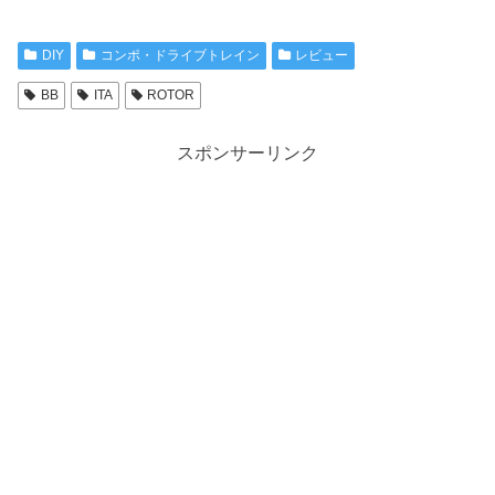
DIY
コンポ・ドライブトレイン
レビュー
BB
ITA
ROTOR
スポンサーリンク