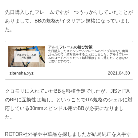
先日購入したフレームですが一つうっかりしていたことが
ありまして、BBの規格がイタリアン規格になっていまし
た。
アルミフレームの錆び対策
先日購入したスカンジウムフレームのパイプがかなり肉薄
だったので、錆対策をすることにしました。アルミフレー
ムのロードバイクだって錆対策はするに越したことはない
と思いますので。
zitensha.xyz
2021.04.30
クロモリに入れていたBBを移植予定でしたが、JISとITA
のBBに互換性は無し。ということでITA規格のシェルに対
応している30mmスピンドル用のBBが必要になりまし
た。
ROTOR社外品や中華品を探しましたが結局純正を入手す