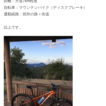
距離：片道7km程度
自転車：マウンテンバイク（ディスクブレーキ）
通勤経路：郊外の路＋街道
以上です。