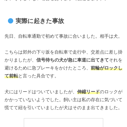
実際に起きた事故
先日、自転車通勤で初めて事故に合いました。相手は犬。
こちらは郊外の下り坂を自転車で走行中、交差点に差し掛
かりましたが、
信号待ちの犬が急に車道に出てきて
それを
避けるために急ブレーキをかけたところ、
前輪がロックし
て前転
と言った具合です。
犬にはリードはついていましたが、
伸縮リード
のロックが
かかっていないようでした。飼い主は私の存在に気づいて
慌てて紐を引いていましたが犬はそのまま出てきました。