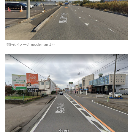
郊外のイメージ_google map より