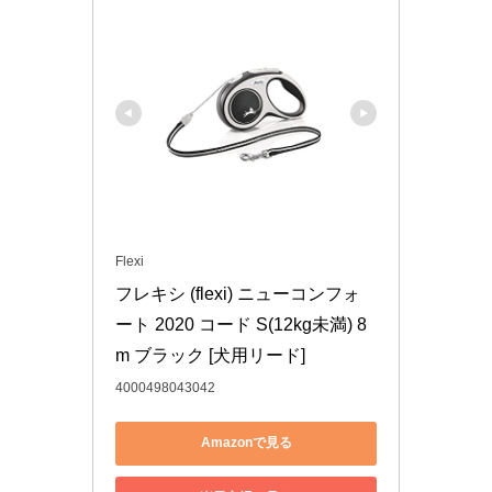
Flexi
フレキシ (flexi) ニューコンフォ
ート 2020 コード S(12kg未満) 8
m ブラック [犬用リード]
4000498043042
Amazonで見る