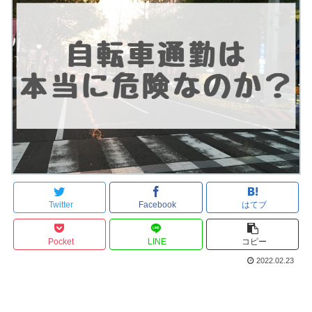
Twitter
Facebook
はてブ
Pocket
LINE
コピー
2022.02.23