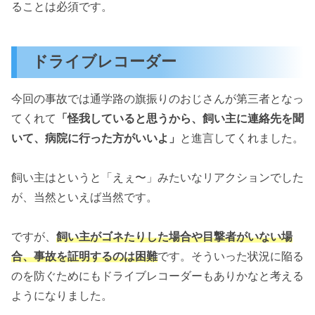
ることは必須です。
ドライブレコーダー
今回の事故では通学路の旗振りのおじさんが第三者となっ
てくれて
「怪我していると思うから、飼い主に連絡先を聞
いて、病院に行った方がいいよ」
と進言してくれました。
飼い主はというと「えぇ〜」みたいなリアクションでした
が、当然といえば当然です。
ですが、
飼い主がゴネたりした場合や目撃者がいない場
合、事故を証明するのは困難
です。そういった状況に陥る
のを防ぐためにもドライブレコーダーもありかなと考える
ようになりました。