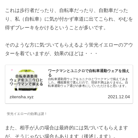
これは歩行者だったり、自転車だったり、自動車だった
り、私（自転車）に気が付かず車道に出てこられ、やむを
得ずブレーキをかけるということが多いです。
そのような方に気づいてもらえるよう蛍光イエローのアウ
ターを着ていますが、効果のほどは・・・
ワークマンとユニクロで自転車通勤ウェアを揃え
る
自転車通勤用ウェアをユニクロとワークマンで揃えてみま
した。機能重視で選んだので、現状不満はありません。自
転車通勤ウェア選びの参考にしていただけると思います。
zitensha.xyz
2021.12.04
蛍光イエローの効果は謎！
また、相手が人の場合は最終的には気づいてもらえます
が、そうじゃない場合もあります（後述します）。