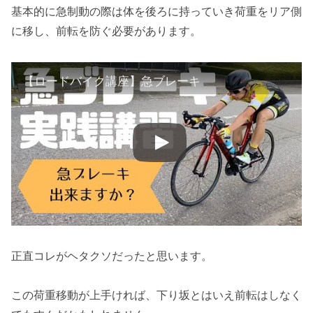
基本的に急制動の際は体を後ろに持っていき荷重をリア側
に移し、前転を防ぐ必要があります。
【ロードバイク講座】急ブレーキ
正直コレがヘタクソだったと思います。
この荷重移動が上手ければ、下り坂とはいえ前転はしなく