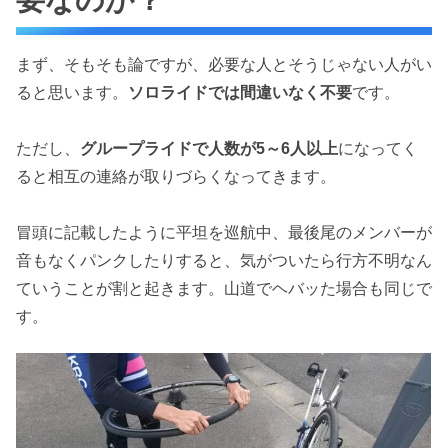
要なのか？
まず、そもそも論ですが、必要な人とそうじゃない人がい
ると思います。
ソロライドでは間違いなく不要
です。
ただし、
グループライドで人数が5～6人以上
になってく
ると相互の連絡が取りづらくなってきます。
冒頭に記載したように平坦を巡航中、最後尾のメンバーが
音もなくパンクしたりすると、気がついたら行方不明なん
ていうことが割と起きます。山道でヘバッた場合も同じで
す。