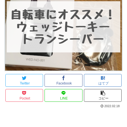
Twitter
Facebook
はてブ
Pocket
LINE
コピー
2022.02.18