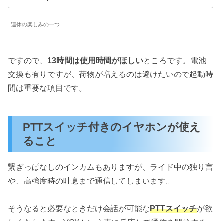
連休の楽しみの一つ
ですので、
13時間は使用時間がほしい
ところです。電池
交換も有りですが、荷物が増えるのは避けたいので起動時
間は重要な項目です。
PTTスイッチ付きのイヤホンが使え
ること
繋ぎっぱなしのインカムもありますが、ライド中の独り言
や、高強度時の吐息まで通信してしまいます。
そうなると必要なときだけ会話が可能な
PTTスイッチ
が欲