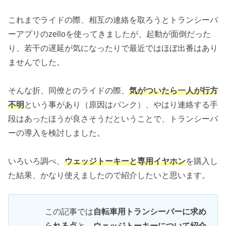
これまでライドの際、相互の連絡を取ろうとトランシーバ
ーアプリのzelloを使ってきましたが、起動が面倒だった
り、若干の遅延が気になったりで最近ではほぼ出番はあり
ませんでした。
そんな折、同僚とのライドの際、
気がついたら一人が行方
不明
という事があり（原因はパンク）、やはり連絡する手
段はあったほうが良さそうだということで、トランシーバ
ーの導入を検討しました。
いろいろ調べ、
ウェッジトーキーと専用イヤホン
を購入し
た結果、かなり使えましたので紹介したいと思います。
この記事では
自転車用トランシーバーに求め
られる点
と、
ウェッジトーキーについて紹介