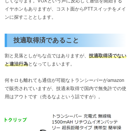
しくなります。VOXという声に反応して通信を開始する
イヤホンもありますが、コスト面からPTTスイッチをメイ
ンに探すこととします。
技適取得済であること
割と見落としがちな点ではありますが、
技適取得済でない
と違法行為
となってしまいます。
何キロも離れても通信が可能なトランシーバーがamazon
で販売されていますが、技適未取得で国内で無免許での使
用はアウトです（売るなよという話ですが）。