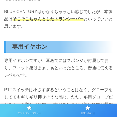
BLUE CENTURYはかなりちゃっちい感じでしたが、本製
品は
そこそこちゃんとしたトランシーバー
といっていいと
思います。
専用イヤホン
専用イヤホンですが、耳あてにはスポンジが付属してお
り、フィット感はまぁまぁといったところ。普通に使える
レベルです。
PTTスイッチは小さすぎるということはなく、グローブを
しててもギリギリ押せそうな感じ。ただ、冬用グローブだ
とちょっと難しいです。（押せないことは無いですが操作
性は落ちます）
プライバシーポリシー
お問い合わせ