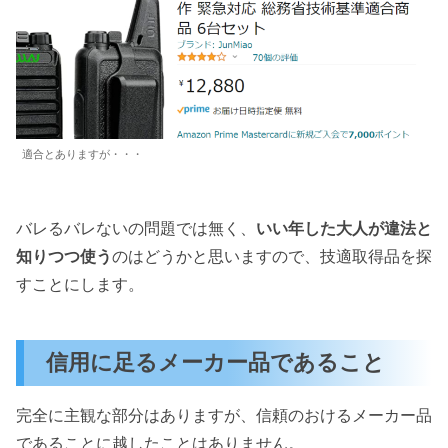
適合とありますが・・・
バレるバレないの問題では無く、
いい年した大人が違法と
知りつつ使う
のはどうかと思いますので、技適取得品を探
すことにします。
信用に足るメーカー品であること
完全に主観な部分はありますが、信頼のおけるメーカー品
であることに越したことはありません。