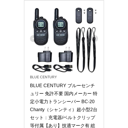
BLUE CENTURY
BLUE CENTURY ブルーセンチ
ュリー 免許不要 国内メーカー 特
定小電力トランシーバー BC-20 
Chanty（シャンティ）超小型2台
セット：充電器/ベルトクリップ
等付属【あり】技適マーク有 総