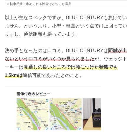
自転車用途に求められる性能はどちらも満足
以上が主なスペックですが、BLUE CENTURYも負けてい
ません。というより、小型・軽量という点では上回ってい
ますし、通信距離も勝っています。
決め手となったのは口コミ。BLUE CENTURYは
距離が出
ないという口コミがいくつか見られました
が、ウェッジト
ーキーは
見通しの良いところでは腰につけた状態でも
1.5kmは
通信可能であったとのこと。