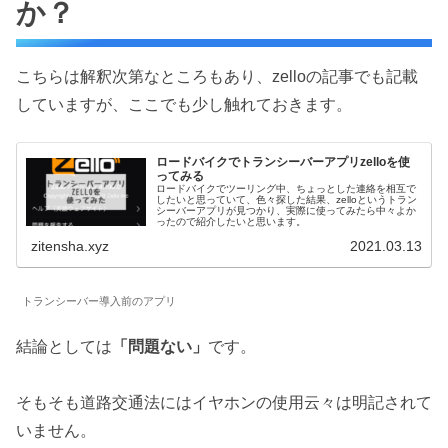
か？
こちらは解釈次第なところもあり、zelloの記事でも記載
していますが、ここでも少し触れておきます。
ロードバイクでトランシーバーアプリzelloを使
ってみる
ロードバイクでツーリング中、ちょっとした連絡を相互で
したいと思っていて、色々探した結果、zelloというトラン
シーバーアプリが見つかり、実際に使ってみたら中々よか
ったので紹介したいと思います。
zitensha.xyz
2021.03.13
トランシーバー導入前のアプリ
結論としては
「問題ない」
です。
そもそも道路交通法にはイヤホンの使用云々は明記されて
いません。