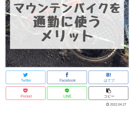
Twitter
Facebook
はてブ
Pocket
LINE
コピー
2022.04.27