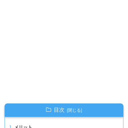
目次
メリット