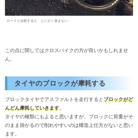
ロードと比較すると、とにかく進まない
この点に関してはクロスバイクの方が良いかもしれませ
ん。
タイヤのブロックが摩耗する
ブロックタイヤでアスファルトを走行すると
ブロックがど
んどん摩耗していきます
。
タイヤの種類にもよると思いますが、ブロックに荷重がそ
のまま掛かるので削れやすいのは構造上仕方がないと思い
ます。