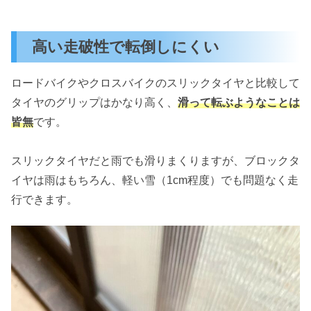
高い走破性で転倒しにくい
ロードバイクやクロスバイクのスリックタイヤと比較して
タイヤのグリップはかなり高く、
滑って転ぶようなことは
皆無
です。
スリックタイヤだと雨でも滑りまくりますが、ブロックタ
イヤは雨はもちろん、軽い雪（1cm程度）でも問題なく走
行できます。