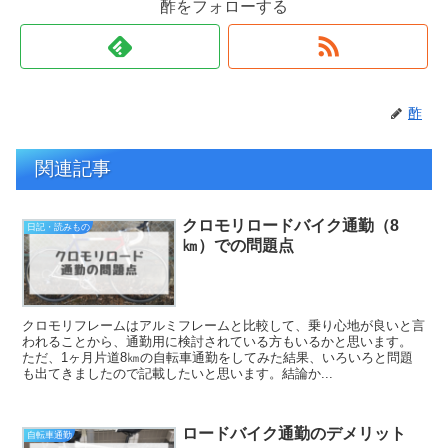
酢をフォローする
酢
関連記事
クロモリロードバイク通勤（8
日記・読みもの
㎞）での問題点
クロモリフレームはアルミフレームと比較して、乗り心地が良いと言
われることから、通勤用に検討されている方もいるかと思います。
ただ、1ヶ月片道8㎞の自転車通勤をしてみた結果、いろいろと問題
も出てきましたので記載したいと思います。結論か...
ロードバイク通勤のデメリット
自転車通勤