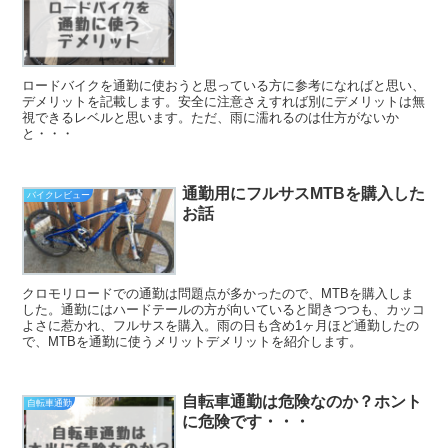
ロードバイクを通勤に使おうと思っている方に参考になればと思い、
デメリットを記載します。安全に注意さえすれば別にデメリットは無
視できるレベルと思います。ただ、雨に濡れるのは仕方がないか
と・・・
通勤用にフルサスMTBを購入した
バイクレビュー
お話
クロモリロードでの通勤は問題点が多かったので、MTBを購入しま
した。通勤にはハードテールの方が向いていると聞きつつも、カッコ
よさに惹かれ、フルサスを購入。雨の日も含め1ヶ月ほど通勤したの
で、MTBを通勤に使うメリットデメリットを紹介します。
自転車通勤は危険なのか？ホント
自転車通勤
に危険です・・・