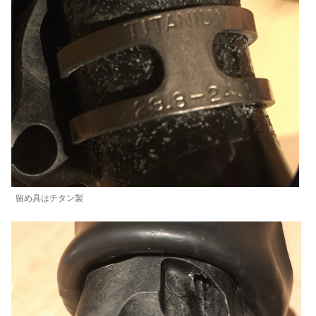
留め具はチタン製