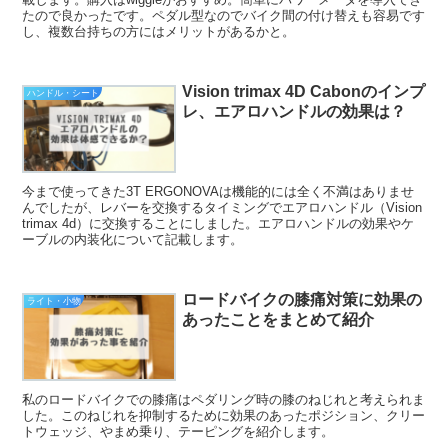
たので良かったです。ペダル型なのでバイク間の付け替えも容易です
し、複数台持ちの方にはメリットがあるかと。
Vision trimax 4D Cabonのインプ
ハンドル・シート
レ、エアロハンドルの効果は？
今まで使ってきた3T ERGONOVAは機能的には全く不満はありませ
んでしたが、レバーを交換するタイミングでエアロハンドル（Vision
trimax 4d）に交換することにしました。エアロハンドルの効果やケ
ーブルの内装化について記載します。
ロードバイクの膝痛対策に効果の
ライト・小物
あったことをまとめて紹介
私のロードバイクでの膝痛はペダリング時の膝のねじれと考えられま
した。このねじれを抑制するために効果のあったポジション、クリー
トウェッジ、やまめ乗り、テーピングを紹介します。