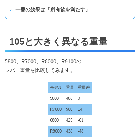
一番の効果は「所有欲を満たす」
105と大きく異なる重量
5800、R7000、R8000、R9100の
レバー重量を比較してみます。
モデル
重量
重量差
5800
486
0
R7000
500
14
6800
425
-61
R8000
438
-48