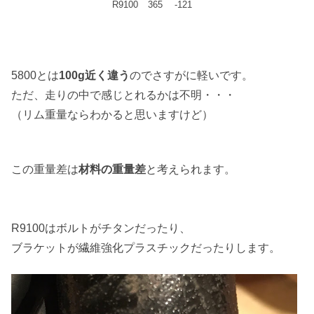
R9100
365
-121
5800とは
100g近く違う
のでさすがに軽いです。
ただ、走りの中で感じとれるかは不明・・・
（リム重量ならわかると思いますけど）
この重量差は
材料の重量差
と考えられます。
R9100はボルトがチタンだったり、
ブラケットが繊維強化プラスチックだったりします。