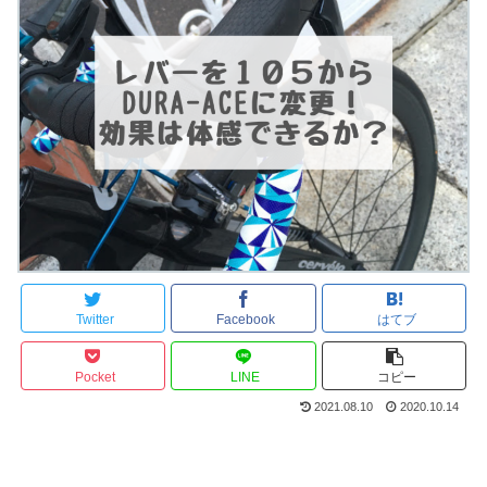
Twitter
Facebook
はてブ
Pocket
LINE
コピー
2021.08.10
2020.10.14