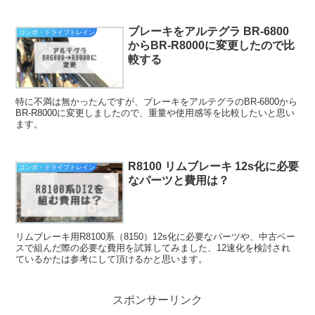
ブレーキをアルテグラ BR-6800
コンポ・ドライブトレイン
からBR-R8000に変更したので比
較する
特に不満は無かったんですが、ブレーキをアルテグラのBR-6800から
BR-R8000に変更しましたので、重量や使用感等を比較したいと思い
ます。
R8100 リムブレーキ 12s化に必要
コンポ・ドライブトレイン
なパーツと費用は？
リムブレーキ用R8100系（8150）12s化に必要なパーツや、中古ベー
スで組んだ際の必要な費用を試算してみました、12速化を検討され
ているかたは参考にして頂けるかと思います。
スポンサーリンク