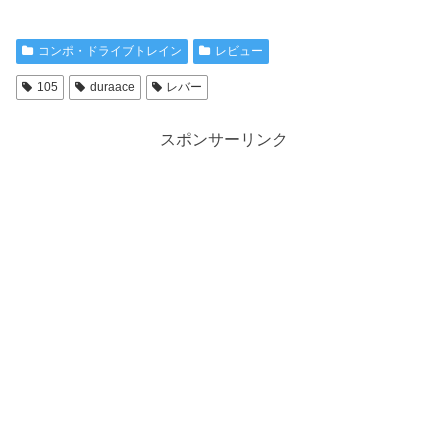
コンポ・ドライブトレイン
レビュー
105
duraace
レバー
スポンサーリンク