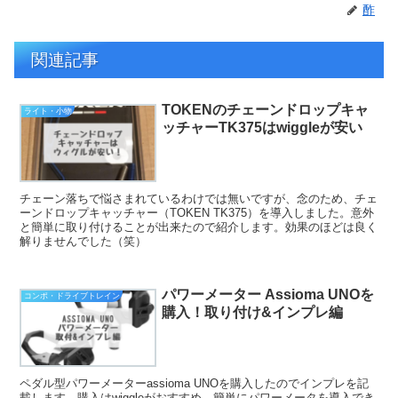
酢
関連記事
TOKENのチェーンドロップキャ
ライト・小物
ッチャーTK375はwiggleが安い
チェーン落ちで悩さまれているわけでは無いですが、念のため、チェ
ーンドロップキャッチャー（TOKEN TK375）を導入しました。意外
と簡単に取り付けることが出来たので紹介します。効果のほどは良く
解りませんでした（笑）
パワーメーター Assioma UNOを
コンポ・ドライブトレイン
購入！取り付け&インプレ編
ペダル型パワーメーターassioma UNOを購入したのでインプレを記
載します。購入はwiggleがおすすめ。簡単にパワーメータを導入でき