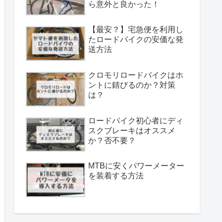
ら意外と良かった！
【最安？】宅急便を利用し
たロードバイクの安価な発
送方法
クロモリロードバイクはホ
ントに錆びるのか？対策
は？
ロードバイク初心者にディ
スクブレーキはオススメ
か？否不要？
MTBに安くパワーメーター
を装着する方法