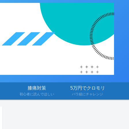
膝痛対策
5万円でクロモリ
初心者に読んでほしい
バラ組にチャレンジ