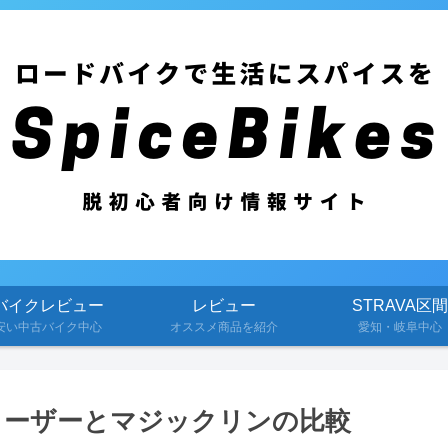
バイクレビュー
レビュー
STRAVA区間
安い中古バイク中心
オススメ商品を紹介
愛知・岐阜中心
グリーザーとマジックリンの比較