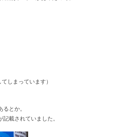
。
りしてしまっています）
あるとか。
が記載されていました。