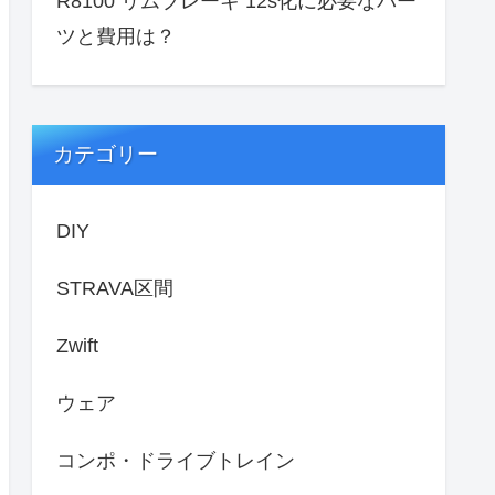
R8100 リムブレーキ 12s化に必要なパー
ツと費用は？
カテゴリー
DIY
STRAVA区間
Zwift
ウェア
コンポ・ドライブトレイン