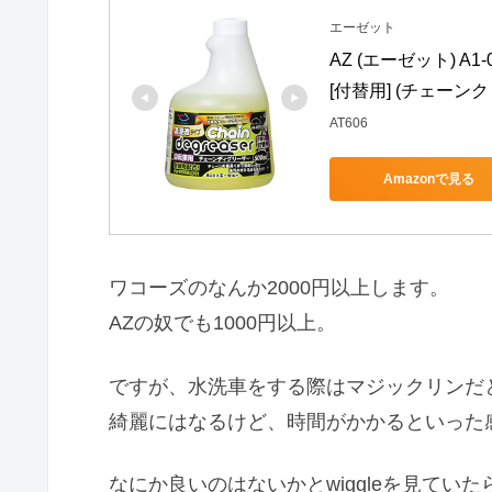
エーゼット
AZ (エーゼット) A
[付替用] (チェーンクリ
AT606
Amazonで見る
ワコーズのなんか2000円以上します。
AZの奴でも1000円以上。
ですが、水洗車をする際はマジックリンだ
綺麗にはなるけど、時間がかかるといった
なにか良いのはないかとwiggleを見てい