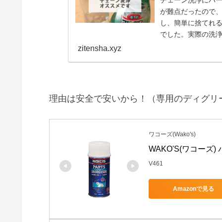
が難点だったので
し、簡単に捨てれ
でした。実際の洗
zitensha.xyz
理由は安全で安いから！（専用のディグリ
ワコーズ(Wako's)
WAKO'S(ワコーズ
V461
Amazonで見る