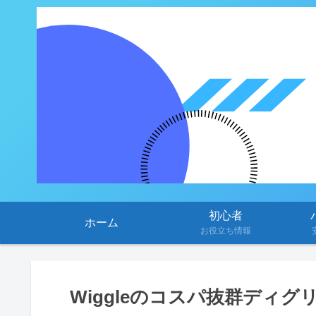
初心者
ホーム
お役立ち情報
Wiggleのコスパ抜群ディ