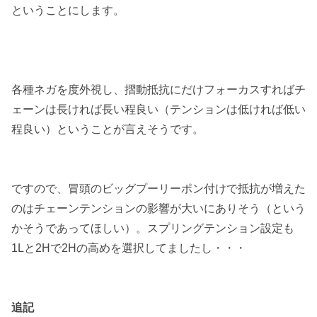
ということにします。
各種ネガを度外視し、摺動抵抗にだけフォーカスすればチ
ェーンは長ければ長い程良い（テンションは低ければ低い
程良い）ということが言えそうです。
ですので、冒頭のビッグプーリーポン付けで抵抗が増えた
のはチェーンテンションの影響が大いにありそう（という
かそうであってほしい）。スプリングテンション設定も
1Lと2Hで2Hの高めを選択してましたし・・・
追記