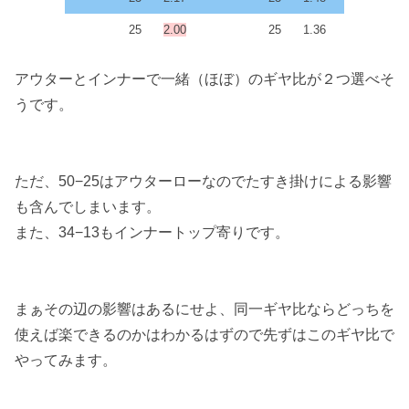
25
2.00
25
1.36
アウターとインナーで一緒（ほぼ）のギヤ比が２つ選べそ
うです。
ただ、50−25はアウターローなのでたすき掛けによる影響
も含んでしまいます。
また、34−13もインナートップ寄りです。
まぁその辺の影響はあるにせよ、同一ギヤ比ならどっちを
使えば楽できるのかはわかるはずので先ずはこのギヤ比で
やってみます。