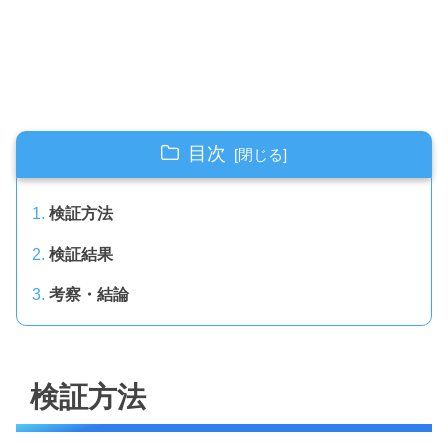
目次
検証方法
検証結果
考察・結論
検証方法