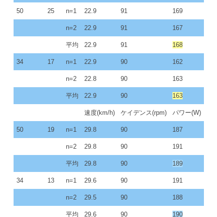
50
25
n=1
22.9
91
169
n=2
22.9
91
167
平均
22.9
91
168
34
17
n=1
22.9
90
162
n=2
22.8
90
163
平均
22.9
90
163
速度(km/h)
ケイデンス(rpm)
パワー(W)
50
19
n=1
29.8
90
187
n=2
29.8
90
191
平均
29.8
90
189
34
13
n=1
29.6
90
191
n=2
29.5
90
188
平均
29.6
90
190