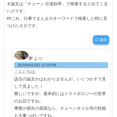
＃論文は「チェーン 伝達効率」で検索すると出てくる
ハズです。
##これ，仕事でまんまのキーワードで検索した時に見
つけたネタです。
返信
酢
より:
2021年8月15日 12:34 PM
こんにちは。
該当の論文かはわかりませんが、いくつかチラ見
して見ました！
難しいですが、基本的にはトライボロジーの世界
のお話ですね。
摩擦が損失の原因なら、チェーンオイル等の性能
も大事っぽいですね。