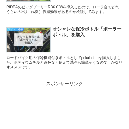
RIDEAのビッグプーリーRD6 C38を導入したので、ローラ台でどれ
くらいの出力（w数）低減効果があるのか検証してみます。
オシャレな保冷ボトル「ポーラー
ライト・小物
ボトル」を購入
ロードバイク用の保冷機能付きボトルとしてpolarbottleを購入しまし
た。ポディウムチルと遜色なく使えて洗浄も簡単そうなので、かなり
オススメです。
スポンサーリンク