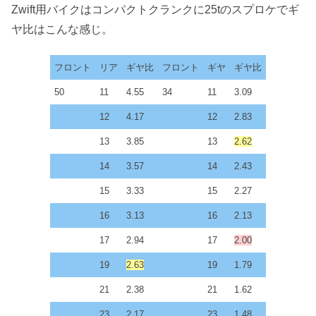
Zwift用バイクはコンパクトクランクに25tのスプロケでギ
ヤ比はこんな感じ。
フロント
リア
ギヤ比
フロント
ギヤ
ギヤ比
50
11
4.55
34
11
3.09
12
4.17
12
2.83
13
3.85
13
2.62
14
3.57
14
2.43
15
3.33
15
2.27
16
3.13
16
2.13
17
2.94
17
2.00
19
2.63
19
1.79
21
2.38
21
1.62
23
2.17
23
1.48