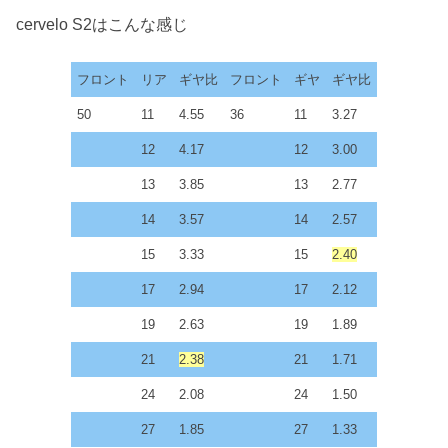
cervelo S2はこんな感じ
フロント
リア
ギヤ比
フロント
ギヤ
ギヤ比
50
11
4.55
36
11
3.27
12
4.17
12
3.00
13
3.85
13
2.77
14
3.57
14
2.57
15
3.33
15
2.40
17
2.94
17
2.12
19
2.63
19
1.89
21
2.38
21
1.71
24
2.08
24
1.50
27
1.85
27
1.33