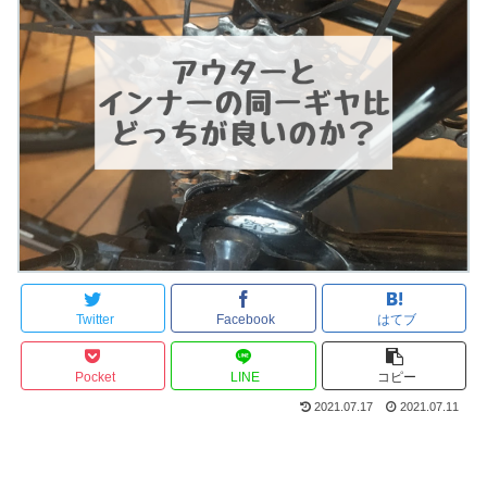
Twitter
Facebook
はてブ
Pocket
LINE
コピー
2021.07.17
2021.07.11