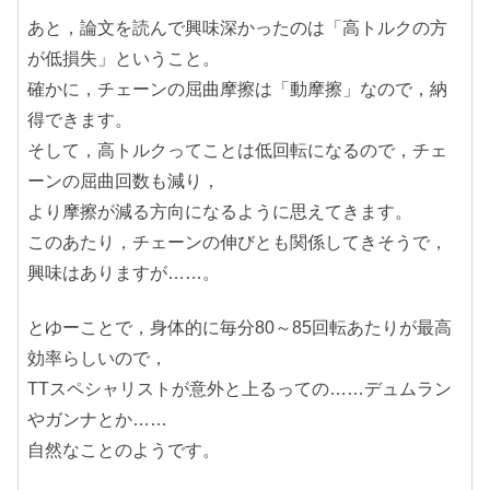
あと，論文を読んで興味深かったのは「高トルクの方
が低損失」ということ。
確かに，チェーンの屈曲摩擦は「動摩擦」なので，納
得できます。
そして，高トルクってことは低回転になるので，チェ
ーンの屈曲回数も減り，
より摩擦が減る方向になるように思えてきます。
このあたり，チェーンの伸びとも関係してきそうで，
興味はありますが……。
とゆーことで，身体的に毎分80～85回転あたりが最高
効率らしいので，
TTスペシャリストが意外と上るっての……デュムラン
やガンナとか……
自然なことのようです。