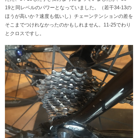
19と同レベルのパワーとなっていました。（若干34-13の
ほうが高いか？速度も低いし）チェーンテンションの差を
そこまでつけれなかったのかもしれません。11-25でわり
とクロスですし。