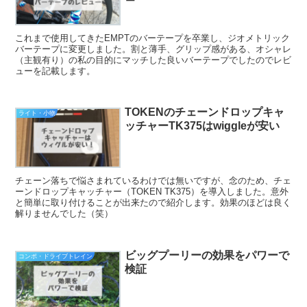
これまで使用してきたEMPTのバーテープを卒業し、ジオメトリック
バーテープに変更しました。割と薄手、グリップ感がある、オシャレ
（主観有り）の私の目的にマッチした良いバーテープでしたのでレビ
ューを記載します。
TOKENのチェーンドロップキャ
ライト・小物
ッチャーTK375はwiggleが安い
チェーン落ちで悩さまれているわけでは無いですが、念のため、チェ
ーンドロップキャッチャー（TOKEN TK375）を導入しました。意外
と簡単に取り付けることが出来たので紹介します。効果のほどは良く
解りませんでした（笑）
ビッグプーリーの効果をパワーで
コンポ・ドライブトレイン
検証