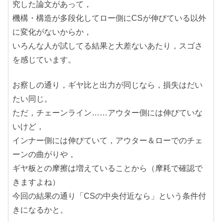
究した論文があって，
機構・構造が多段化してロー側にCSが伸びている以外
に変化がないからか，
いろんな人が試してる結果と大差ないあたり，スゴさ
を感じています。
お察しの通り，ギヤ比と出力が同じなら，損失はだい
たい同じ。
ただ，チェーンライン……アウター側には伸びていな
いけど，
インナー側には伸びていて，アウター＆ローでのチェ
ーンの曲がりや，
ギヤ板との摩擦は増えていることから（摩耗で確認で
きますよね）
今回の結果の通り「CSの中央付近なら」という条件付
きになるかと。