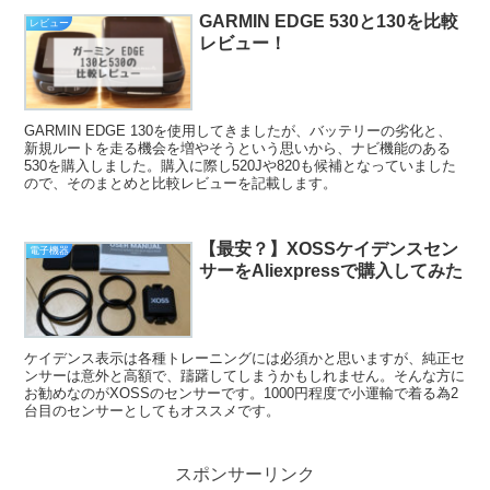
GARMIN EDGE 530と130を比較
レビュー
レビュー！
GARMIN EDGE 130を使用してきましたが、バッテリーの劣化と、
新規ルートを走る機会を増やそうという思いから、ナビ機能のある
530を購入しました。購入に際し520Jや820も候補となっていました
ので、そのまとめと比較レビューを記載します。
【最安？】XOSSケイデンスセン
電子機器
サーをAliexpressで購入してみた
ケイデンス表示は各種トレーニングには必須かと思いますが、純正セ
ンサーは意外と高額で、躊躇してしまうかもしれません。そんな方に
お勧めなのがXOSSのセンサーです。1000円程度で小運輸で着る為2
台目のセンサーとしてもオススメです。
スポンサーリンク