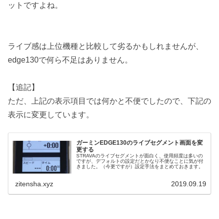
ットですよね。
ライブ感は上位機種と比較して劣るかもしれませんが、
edge130で何ら不足はありません。
【追記】
ただ、上記の表示項目では何かと不便でしたので、下記の
表示に変更しています。
ガーミンEDGE130のライブセグメント画面を変
更する
STRAVAのライブセグメントが面白く、使用頻度は多いの
ですが、デフォルトの設定だとかなり不便なことに気が付
きました。（今更ですが）設定手法をまとめておきます。
zitensha.xyz
2019.09.19