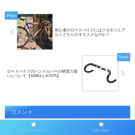
初心者のロードバイクにはクロモリとア
ルミどちらがオススメなのか？
ロードバイクのハンドルバーの材質の違
いについて【A6061とA7075】
コメント
プライバシーポリシー
お問い合わせ