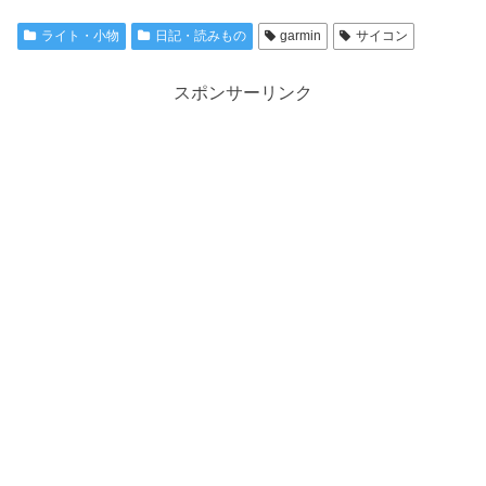
ライト・小物
日記・読みもの
garmin
サイコン
スポンサーリンク