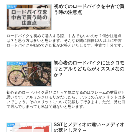
初めてのロードバイクを中古で買
初心者
う時の注意点
ロードバイクを初めて購入する際、中古でもいいのか？何か注意点
は？と思う方は多いと思います。そんな疑問に同僚10人以上に中古
ロードバイクを勧めてきた私がお答えいたします。中古で十分です。
初心者のロードバイクにはクロモ
日記・読みもの
リとアルミどちらがオススメなの
か？
初心者のロードバイク選びにとって気になるのはフレームの材質だと
思います。アルミかクロモリかだったら、アルミの方がメリットは多
いでしょう。そのメリットについて記載して行きます。ただ、見た目
で選んでしまっても私は問題ないと思います。
SSTとメディオの違い～メディオ
Zwift
の落とし穴？～