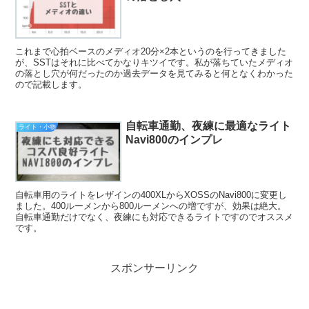
これまで心拍ベースのメディオ20分×2本というのを行ってきました
が、SSTはそれに比べてかなりキツイです。私が落ちていたメディオ
の落とし穴が何だったのか過去データを見てみると何となくわかった
ので記載します。
自転車通勤、夜練に最適なライト
ライト・小物
Navi800のインプレ
自転車用のライトをレザインの400XLからXOSSのNavi800に変更し
ました。400ルーメンから800ルーメンへの増ですが、効果は絶大。
自転車通勤だけでなく、夜練にも対応できるライトですのでオススメ
です。
スポンサーリンク