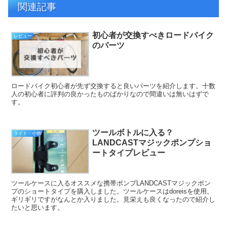
関連記事
初心者が交換すべきロードバイク
レビュー
のパーツ
ロードバイク初心者が先ず交換すると良いパーツを紹介します。十数
人の初心者に評判の良かったものばかりなので間違いは無いはずで
す。
ツールボトルに入る？
ライト・小物
LANDCASTマジックポンプショ
ートタイプレビュー
ツールケースに入るオススメな携帯ポンプLANDCASTマジックポン
プのショートタイプを購入しました。ツールケースはdoreisを使用。
ギリギリですがなんとか入りました。見栄えも良くなったので紹介し
たいと思います。