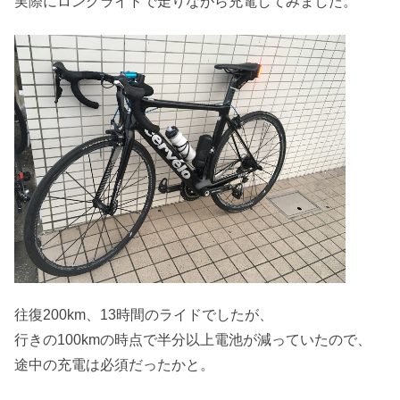
実際にロングライドで走りながら充電してみました。
往復200km、13時間のライドでしたが、
行きの100kmの時点で半分以上電池が減っていたので、
途中の充電は必須だったかと。