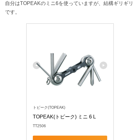
自分はTOPEAKのミニ6を使っていますが、結構ギリギリ
です。
トピーク(TOPEAK)
TOPEAK(トピーク) ミニ 6 L
TT2506