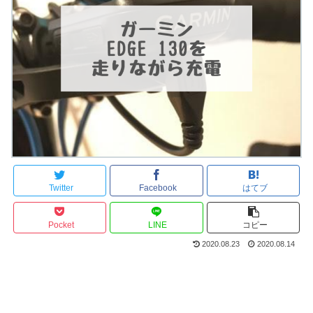
Twitter
Facebook
はてブ
Pocket
LINE
コピー
2020.08.23
2020.08.14