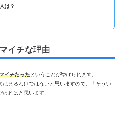
る人は？
htがイマイチな理由
はイマイチだった
ということが挙げられます。
てはまるわけではないと思いますので、「そうい
だければと思います。