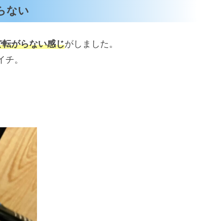
転がらない
で転がらない感じ
がしました。
イチ。