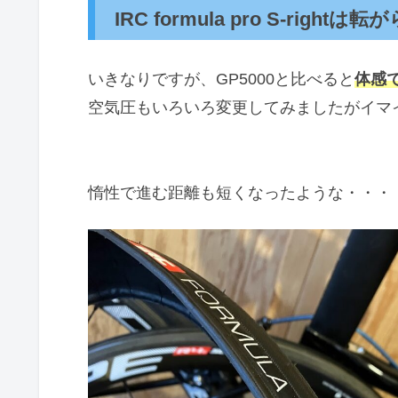
IRC formula pro S-rightは
いきなりですが、GP5000と比べると
体感
空気圧もいろいろ変更してみましたがイマ
惰性で進む距離も短くなったような・・・