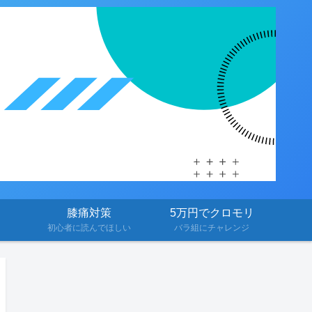
膝痛対策
5万円でクロモリ
初心者に読んでほしい
バラ組にチャレンジ