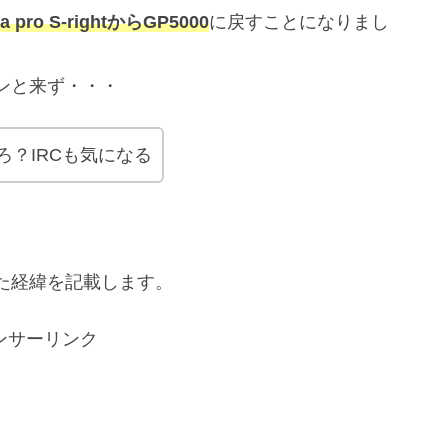
la pro S-rightからGP5000
に戻すことになりまし
ンと来ず・・・
？IRCも気になる
た経緯を記載します。
ンサーリンク