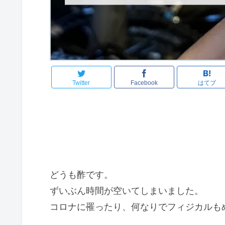
Twitter
Facebook
はてブ
どうも酢です。
ずいぶん時間が空いてしまいました。
コロナに罹ったり、何なりでフィジカルも