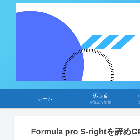
初心者
ホーム
お役立ち情報
Formula pro S-rightを諦