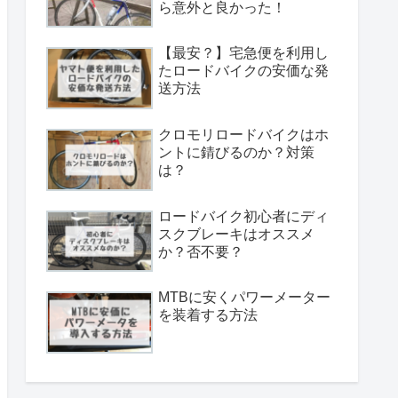
ら意外と良かった！
【最安？】宅急便を利用し
たロードバイクの安価な発
送方法
クロモリロードバイクはホ
ントに錆びるのか？対策
は？
ロードバイク初心者にディ
スクブレーキはオススメ
か？否不要？
MTBに安くパワーメーター
を装着する方法