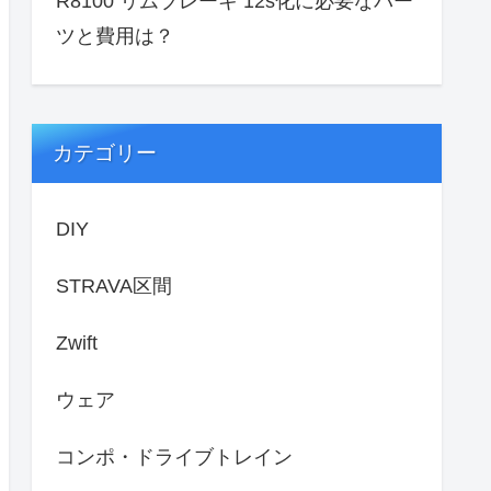
R8100 リムブレーキ 12s化に必要なパー
ツと費用は？
カテゴリー
DIY
STRAVA区間
Zwift
ウェア
コンポ・ドライブトレイン