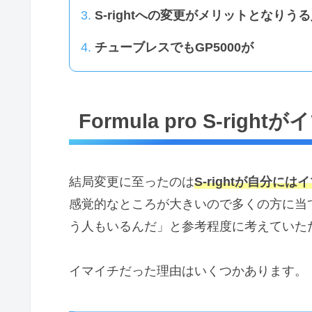
S-rightへの変更がメリットとなりう
チューブレスでもGP5000が
Formula pro S-rig
結局変更に至ったのは
S-rightが自分に
感覚的なところが大きいので多くの方に当
う人もいるんだ」と参考程度に考えていた
イマイチだった理由はいくつかあります。