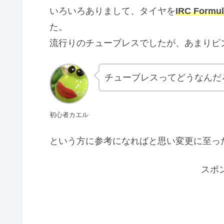
いろいろありまして、タイヤを
IRC Formu
た。
流行りのチューブレスでしたが、あまりピ
チューブレスってどうなんだろ
初心者カエル
という方に参考になればと思い変更に至っ
スポ