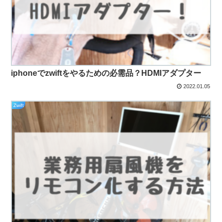
iphoneでzwiftをやるための必需品？HDMIアダプター
2022.01.05
Zwift