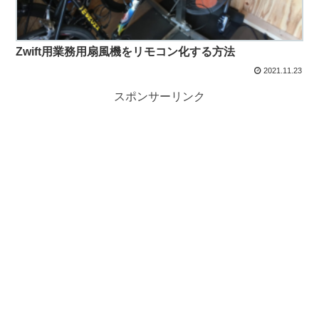
Zwift用業務用扇風機をリモコン化する方法
2021.11.23
スポンサーリンク