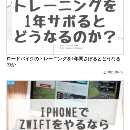
ロードバイクのトレーニングを1年間さぼるとどうなる
のか
2023.09.05
Zwift