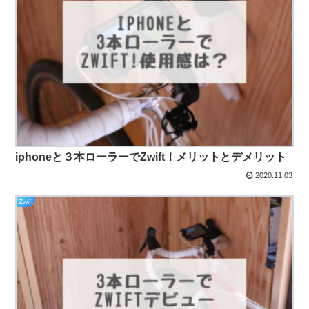
iphoneと３本ローラーでZwift！メリットとデメリット
2020.11.03
Zwift