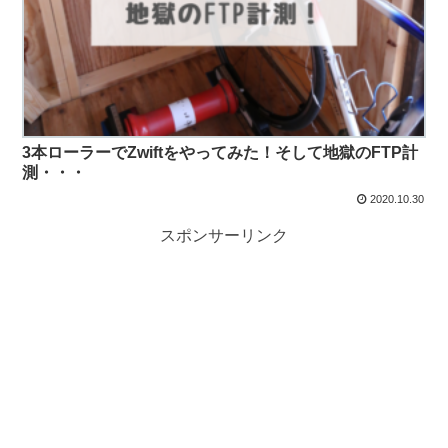
3本ローラーでZwiftをやってみた！そして地獄のFTP計
測・・・
2020.10.30
スポンサーリンク