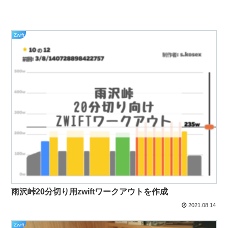
Zwift
雨沢峠20分切り用zwiftワークアウトを作成
2021.08.14
Zwift