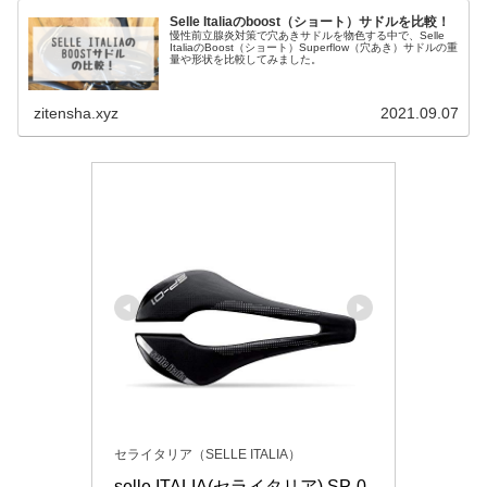
Selle Italiaのboost（ショート）サドルを比較！
慢性前立腺炎対策で穴あきサドルを物色する中で、Selle
ItaliaのBoost（ショート）Superflow（穴あき）サドルの重
量や形状を比較してみました。
zitensha.xyz
2021.09.07
セライタリア（SELLE ITALIA）
selle ITALIA(セライタリア) SP-0