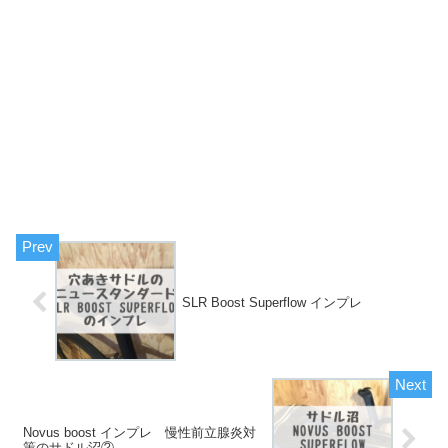
SLR Boost Superflow インプレ
Novus boost インプレ 慢性前立腺炎対
策のサドル沼②