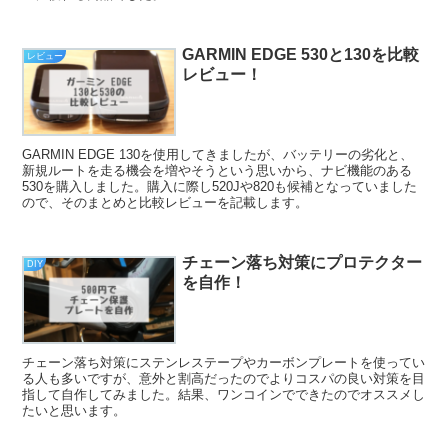
GARMIN EDGE 530と130を比較
レビュー
レビュー！
GARMIN EDGE 130を使用してきましたが、バッテリーの劣化と、
新規ルートを走る機会を増やそうという思いから、ナビ機能のある
530を購入しました。購入に際し520Jや820も候補となっていました
ので、そのまとめと比較レビューを記載します。
チェーン落ち対策にプロテクター
DIY
を自作！
チェーン落ち対策にステンレステープやカーボンプレートを使ってい
る人も多いですが、意外と割高だったのでよりコスパの良い対策を目
指して自作してみました。結果、ワンコインでできたのでオススメし
たいと思います。