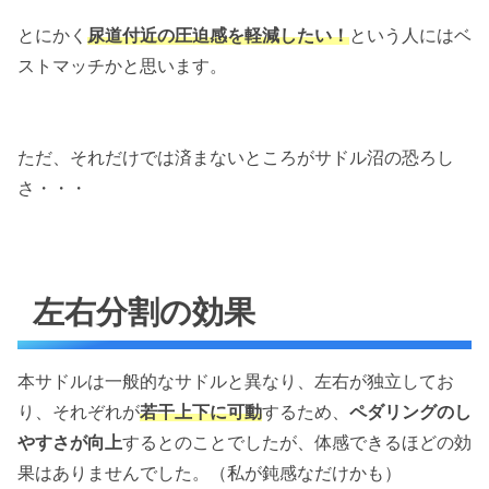
とにかく
尿道付近の圧迫感を軽減したい！
という人にはベ
ストマッチかと思います。
ただ、それだけでは済まないところがサドル沼の恐ろし
さ・・・
左右分割の効果
本サドルは一般的なサドルと異なり、左右が独立してお
り、それぞれが
若干上下に可動
するため、
ペダリングのし
やすさが向上
するとのことでしたが、体感できるほどの効
果はありませんでした。（私が鈍感なだけかも）