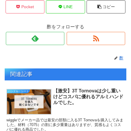
Pocket
LINE
コピー
酢をフォローする
酢
関連記事
【激安】3T Tornovaは少し重い
ハンドル・シート
けどコスパに優れるアルミハンド
ルでした。
wiggleでメーカー品では最安の部類に入る3T Tornovaを購入してみま
した。材料（7075）の割に多少重量はありますが、質感もよくコス
パに優れる商品でした。