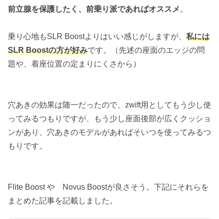
前立腺を保護したく、前乗り派であればオススメ
。
乗り心地もSLR Boostよりはいい感じがしますが、
私には
SLR Boostの方が好み
です。（先述の座面のエッジの問
題や、着座位置の定まりにくさから）
穴あきの効果は随一だったので、zwift用としてもう少し使
ってみるつもりですが、もう少し座面後部が広くクッショ
ンがあり、穴あきのモデルがあればそいつを使ってみるつ
もりです。
Flite Boost や Novus Boostが良さそう。下記にそれらを
まとめた記事を記載しました。