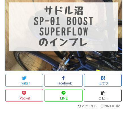
Twitter
Facebook
はてブ
Pocket
LINE
コピー
2021.09.12
2021.09.02