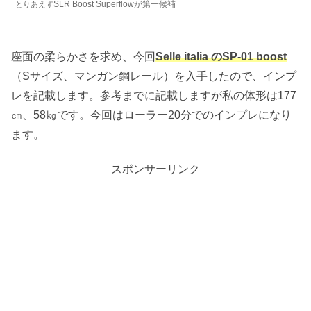
SLR Boost Superflowが第一候補
とりあえず
座面の柔らかさを求め、今回
Selle italia のSP-01 boost
（Sサイズ、マンガン鋼レール）を入手したので、インプ
レを記載します。参考までに記載しますが私の体形は177
㎝、58㎏です。今回はローラー20分でのインプレになり
ます。
スポンサーリンク