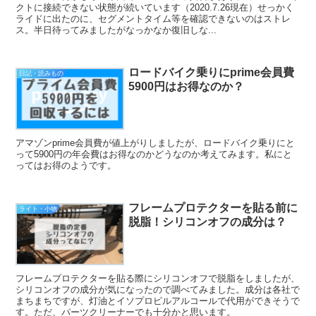
クトに接続できない状態が続いています（2020.7.26現在）せっかく
ライドに出たのに、セグメントタイム等を確認できないのはストレ
ス。半日待ってみましたがなっかなか復旧しな...
ロードバイク乗りにprime会員費
日記・読みもの
5900円はお得なのか？
アマゾンprime会員費が値上がりしましたが、ロードバイク乗りにと
って5900円の年会費はお得なのかどうなのか考えてみます。私にと
ってはお得のようです。
フレームプロテクターを貼る前に
ライト・小物
脱脂！シリコンオフの成分は？
フレームプロテクターを貼る際にシリコンオフで脱脂をしましたが、
シリコンオフの成分が気になったので調べてみました。成分は各社で
まちまちですが、灯油とイソプロピルアルコールで代用ができそうで
す。ただ、パーツクリーナーでも十分かと思います。