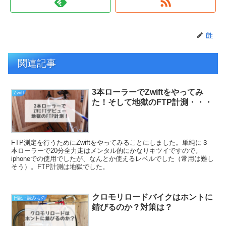
酢
関連記事
3本ローラーでZwiftをやってみ
Zwift
た！そして地獄のFTP計測・・・
FTP測定を行うためにZwiftをやってみることにしました。単純に３
本ローラーで20分全力走はメンタル的にかなりキツイですので。
iphoneでの使用でしたが、なんとか使えるレベルでした（常用は難し
そう）。FTP計測は地獄でした。
クロモリロードバイクはホントに
日記・読みもの
錆びるのか？対策は？