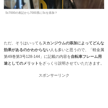
Sc7000の表記から7000系にScを添加？
ただ、そうはいっても
スカンジウムの添加によってどんな
効果があるのかわからない
人も多いと思うので、「軽金属
第49巻第3号128-144」に記載の内容を
自転車フレーム用
途としてのメリット
をざっくり説明させていただきます。
スポンサーリンク