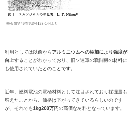
軽金属第49巻第3号128-144より
利用としては以前から
アルミニウムへの添加により強度が
向上
することがわかっており、旧ソ連軍の戦闘機の材料に
も使用されていたとのことです。
近年、燃料電池の電極材料として注目されており採掘量も
増えたことから、価格は下がってきているらしいのです
が、それでも
1kg200万円
の高価な材料となっています。