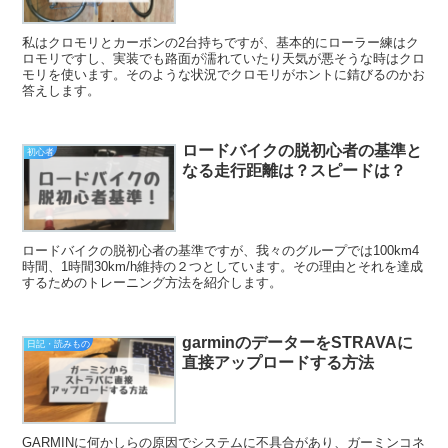
私はクロモリとカーボンの2台持ちですが、基本的にローラー練はク
ロモリですし、実装でも路面が濡れていたり天気が悪そうな時はクロ
モリを使います。そのような状況でクロモリがホントに錆びるのかお
答えします。
ロードバイクの脱初心者の基準と
初心者
なる走行距離は？スピードは？
ロードバイクの脱初心者の基準ですが、我々のグループでは100km4
時間、1時間30km/h維持の２つとしています。その理由とそれを達成
するためのトレーニング方法を紹介します。
garminのデーターをSTRAVAに
日記・読みもの
直接アップロードする方法
GARMINに何かしらの原因でシステムに不具合があり、ガーミンコネ