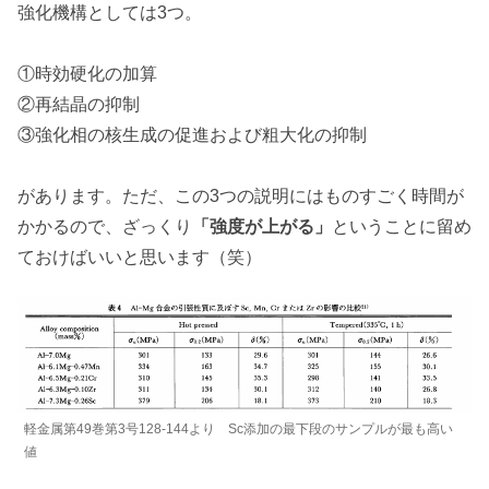
強化機構としては3つ。
①時効硬化の加算
②再結晶の抑制
③強化相の核生成の促進および粗大化の抑制
があります。ただ、この3つの説明にはものすごく時間が
かかるので、ざっくり
「強度が上がる」
ということに留め
ておけばいいと思います（笑）
軽金属第49巻第3号128-144より Sc添加の最下段のサンプルが最も高い
値