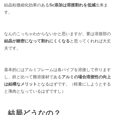
結晶粒微細化効果のある
Sc添加は溶接割れを低減
出来ま
す。
なんのこっちゃわからないかと思いますが、要は溶接部の
結晶が緻密になって割れにくくなる
と思ってくれれば大丈
夫です。
基本的にはアルミフレームは各パイプを溶接して作ります
し、鉄と比べて難溶接材である
アルミの場合溶接性の向上
は結構なメリット
となるはずです。（軽量にしようとする
と薄肉となっているはずですし）
結局どうなの？