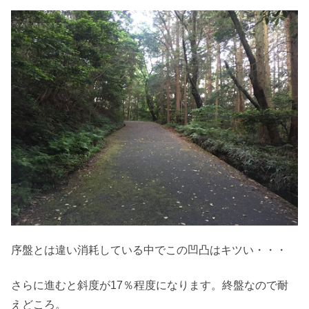
序盤とは違い消耗している中でこの凹凸はキツい・・・
さらに進むと斜度が17％程度になります。終盤なので耐
えどころ。