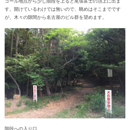
ゴール地点から少し階段を上ると尾張富士の頂上に出ま
す。開けているわけでは無いので、眺めはそこまでです
が、木々の隙間から名古屋のビル群を望めます。
階段への入り口