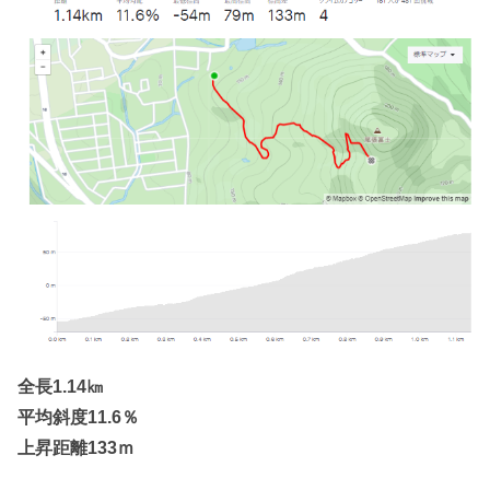
全長1.14㎞
平均斜度11.6％
上昇距離133ｍ