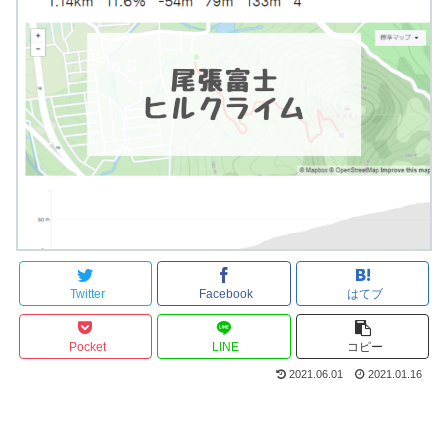
Twitter
Facebook
はてブ
Pocket
LINE
コピー
2021.06.01
2021.01.16