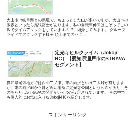
犬山市は岐阜県との県境で、ちょっとした山が多いですが、犬山市の
激坂といったら尾張富士があります。私の自転車仲間はこぞってこの
坂でタイムアタックをしていますので、紹介してみます。 グループ
ライドでアタックする様子 頂上までのセグ...
定光寺ヒルクライム（Jokoji-
STRAVA区間
HC）【愛知県瀬戸市のSTRAVA
セグメント】
愛知県尾張地方では西の二ノ瀬、東の雨沢という二大峠が有ります
が、東の雨沢峠からほど近い場所に定光寺公園という公園があり、そ
のあたりはSTRAVAの区間がいくつか設定されています。 その中で
も個人的にお気に入りなJokoji-HCを紹介します。
スポンサーリンク