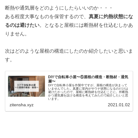
断熱や通気層をどのようにしたらいいのか・・・
ある程度大事なものを保管するので、
真夏に灼熱状態にな
るのは避けたい
。となると屋根には断熱材を仕込むしかあ
りません。
次はどのような屋根の構造にしたのか紹介したいと思いま
す。
DIYで自転車小屋〜⑤屋根の構造・断熱材・通気
層〜
DIYで自転車小屋を作製中ですが、屋根の構造が決まって
いませんでした。真夏に室内がサウナ状態になるのだけは
避けたかったので、屋根に断熱材を仕込むことに。外断熱
かつ通気層を設ける構造を考えてみたので紹介したいと思
います。
zitensha.xyz
2021.01.02