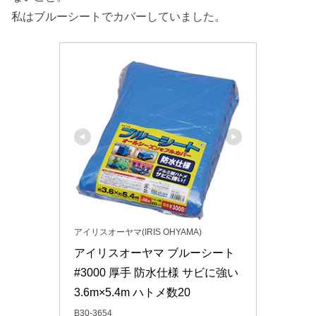
私はブルーシートでカバーしていました。
アイリスオーヤマ(IRIS OHYAMA)
アイリスオーヤマ ブルーシート 
#3000 厚手 防水仕様 サビに強い 
3.6m×5.4m ハトメ数20
B30-3654