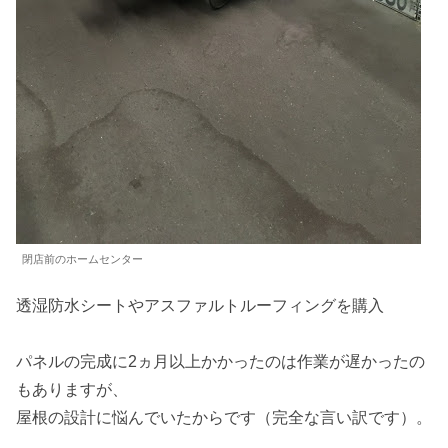
閉店前のホームセンター
透湿防水シートやアスファルトルーフィングを購入
パネルの完成に2ヵ月以上かかったのは作業が遅かったの
もありますが、
屋根の設計に悩んでいたからです（完全な言い訳です）。