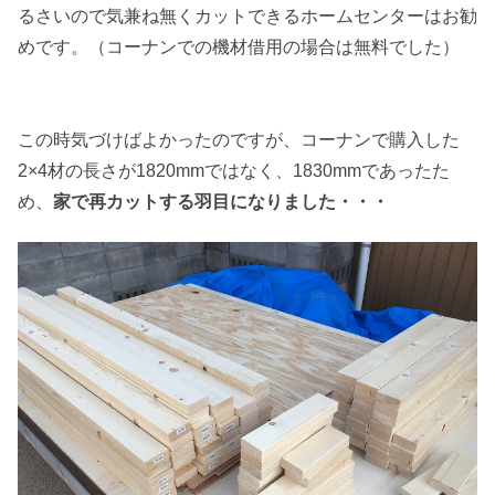
るさいので気兼ね無くカットできるホームセンターはお勧
めです。（コーナンでの機材借用の場合は無料でした）
この時気づけばよかったのですが、コーナンで購入した
2×4材の長さが1820mmではなく、1830mmであったた
め、
家で再カットする羽目になりました・・・