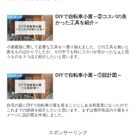
DIYで自転車小屋～②コスパの良
自転車小屋
かった工具を紹介～
小屋建築に際して必要な工具を一通り揃えました。どの工具も無いと
困るものばかりでしたが、その中でも特にコスパが良かったなぁと思
うものを３つほど紹介したいと思います。
DIYで自転車小屋～①設計図～
自転車小屋
自宅の庭にDIYで自転車小屋を造ることにしある程度形になったので
これまでの経緯を紹介したいと思います。まずは無印良品の小屋をイ
メージに設計図を作成しました。
スポンサーリンク