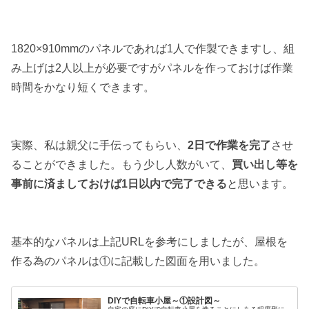
1820×910mmのパネルであれば1人で作製できますし、組
み上げは2人以上が必要ですがパネルを作っておけば作業
時間をかなり短くできます。
実際、私は親父に手伝ってもらい、
2日で作業を完了
させ
ることができました。もう少し人数がいて、
買い出し等を
事前に済ましておけば1日以内で完了できる
と思います。
基本的なパネルは上記URLを参考にしましたが、屋根を
作る為のパネルは①に記載した図面を用いました。
DIYで自転車小屋～①設計図～